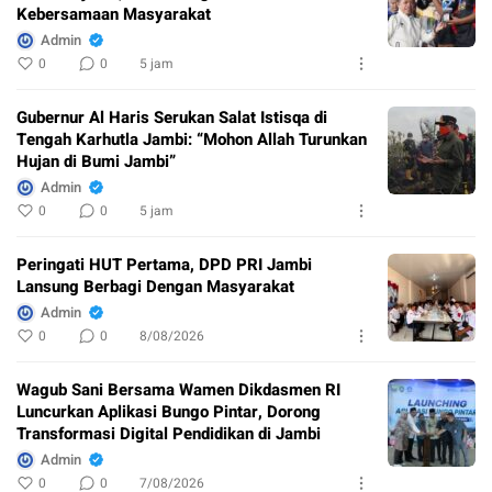
Kebersamaan Masyarakat
Admin
0
0
5 jam
Gubernur Al Haris Serukan Salat Istisqa di
Tengah Karhutla Jambi: “Mohon Allah Turunkan
Hujan di Bumi Jambi”
Admin
0
0
5 jam
Peringati HUT Pertama, DPD PRI Jambi
Lansung Berbagi Dengan Masyarakat
Admin
0
0
8/08/2026
Wagub Sani Bersama Wamen Dikdasmen RI
Luncurkan Aplikasi Bungo Pintar, Dorong
Transformasi Digital Pendidikan di Jambi
Admin
0
0
7/08/2026