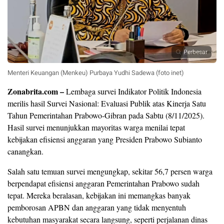
Perbesar
Menteri Keuangan (Menkeu) Purbaya Yudhi Sadewa (foto inet)
Zonabrita.com –
Lembaga survei Indikator Politik Indonesia
merilis hasil Survei Nasional: Evaluasi Publik atas Kinerja Satu
Tahun Pemerintahan Prabowo-Gibran pada Sabtu (8/11/2025).
Hasil survei menunjukkan mayoritas warga menilai tepat
kebijakan efisiensi anggaran yang Presiden Prabowo Subianto
canangkan.
Salah satu temuan survei mengungkap, sekitar 56,7 persen warga
berpendapat efisiensi anggaran Pemerintahan Prabowo sudah
tepat. Mereka beralasan, kebijakan ini memangkas banyak
pemborosan APBN dan anggaran yang tidak menyentuh
kebutuhan masyarakat secara langsung, seperti perjalanan dinas