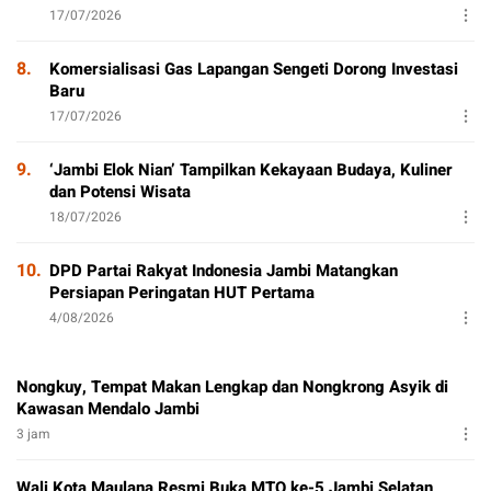
17/07/2026
8.
Komersialisasi Gas Lapangan Sengeti Dorong Investasi
Baru
17/07/2026
9.
‘Jambi Elok Nian’ Tampilkan Kekayaan Budaya, Kuliner
dan Potensi Wisata
18/07/2026
10.
DPD Partai Rakyat Indonesia Jambi Matangkan
Persiapan Peringatan HUT Pertama
4/08/2026
Nongkuy, Tempat Makan Lengkap dan Nongkrong Asyik di
Kawasan Mendalo Jambi
3 jam
Wali Kota Maulana Resmi Buka MTQ ke-5 Jambi Selatan,