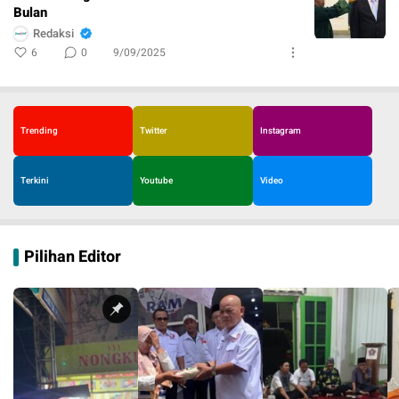
Bulan
Redaksi
6
0
9/09/2025
Trending
Twitter
Instagram
Terkini
Youtube
Video
Pilihan Editor