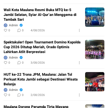
Wali Kota Maulana Resmi Buka MTQ ke-5
Jambi Selatan, Syiar Al-Qur’an Menggema di
Tambak Sari
Admin
0
0
4/08/2026
Spektakuler! Open Tournament Domino Kapolda
Cup 2026 Ditutup Meriah, Orado Optimis
Lahirkan Atlit Berprestasi
Admin
0
0
3/08/2026
HUT ke-22 Trona JPM, Maulana: Jalan Tol
Perkuat Kota Jambi sebagai Destinasi Wisata
Belanja
Admin
0
0
2/08/2026
Maulana Dorong Perumda Tirta Mayang