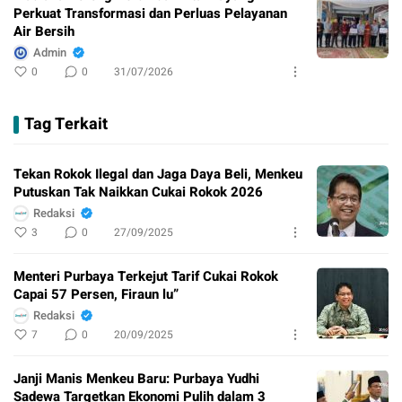
Perkuat Transformasi dan Perluas Pelayanan
Air Bersih
Admin
0
0
31/07/2026
Tag Terkait
Tekan Rokok Ilegal dan Jaga Daya Beli, Menkeu
Putuskan Tak Naikkan Cukai Rokok 2026
Redaksi
3
0
27/09/2025
Menteri Purbaya Terkejut Tarif Cukai Rokok
Capai 57 Persen, Firaun lu”
Redaksi
7
0
20/09/2025
Janji Manis Menkeu Baru: Purbaya Yudhi
Sadewa Targetkan Ekonomi Pulih dalam 3