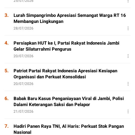
25/07/2026
3.
Lurah Simpangrimbo Apresiasi Semangat Warga RT 16
Membangun Lingkungan
28/07/2026
4.
Persiapkan HUT ke I, Partai Rakyat Indonesia Jambi
Gelar Silaturrahmi Pengurus
20/07/2026
5.
Patriot Partai Rakyat Indonesia Apresiasi Kesiapan
Organisasi dan Perkuat Konsolidasi
20/07/2026
6.
Babak Baru Kasus Penganiayaan Viral di Jambi, Polisi
Dalami Keterangan Saksi dan Pelapor
21/07/2026
7.
Hadiri Panen Raya TNI, Al Haris: Perkuat Stok Pangan
Nasional