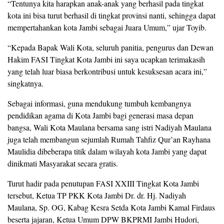
“Tentunya kita harapkan anak-anak yang berhasil pada tingkat
kota ini bisa turut berhasil di tingkat provinsi nanti, sehingga dapat
mempertahankan kota Jambi sebagai Juara Umum,” ujar Toyib.
“Kepada Bapak Wali Kota, seluruh panitia, pengurus dan Dewan
Hakim FASI Tingkat Kota Jambi ini saya ucapkan terimakasih
yang telah luar biasa berkontribusi untuk kesuksesan acara ini,”
singkatnya.
Sebagai informasi, guna mendukung tumbuh kembangnya
pendidikan agama di Kota Jambi bagi generasi masa depan
bangsa, Wali Kota Maulana bersama sang istri Nadiyah Maulana
juga telah membangun sejumlah Rumah Tahfiz Qur’an Rayhana
Maulidia dibeberapa titik dalam wilayah kota Jambi yang dapat
dinikmati Masyarakat secara gratis.
Turut hadir pada penutupan FASI XXIII Tingkat Kota Jambi
tersebut, Ketua TP PKK Kota Jambi Dr. dr. Hj. Nadiyah
Maulana, Sp. OG, Kabag Kesra Setda Kota Jambi Kamal Firdaus
beserta jajaran, Ketua Umum DPW BKPRMI Jambi Hudori,