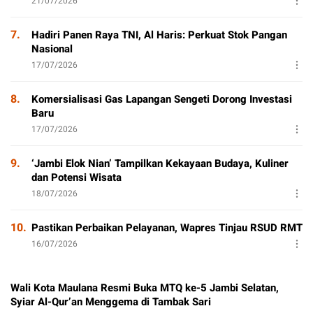
21/07/2026
7.
Hadiri Panen Raya TNI, Al Haris: Perkuat Stok Pangan
Nasional
17/07/2026
8.
Komersialisasi Gas Lapangan Sengeti Dorong Investasi
Baru
17/07/2026
9.
‘Jambi Elok Nian’ Tampilkan Kekayaan Budaya, Kuliner
dan Potensi Wisata
18/07/2026
10.
Pastikan Perbaikan Pelayanan, Wapres Tinjau RSUD RMT
16/07/2026
Wali Kota Maulana Resmi Buka MTQ ke-5 Jambi Selatan,
Syiar Al-Qur’an Menggema di Tambak Sari