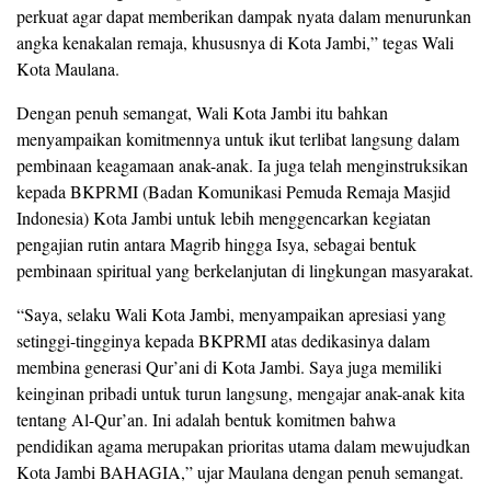
perkuat agar dapat memberikan dampak nyata dalam menurunkan
angka kenakalan remaja, khususnya di Kota Jambi,” tegas Wali
Kota Maulana.
Dengan penuh semangat, Wali Kota Jambi itu bahkan
menyampaikan komitmennya untuk ikut terlibat langsung dalam
pembinaan keagamaan anak-anak. Ia juga telah menginstruksikan
kepada BKPRMI (Badan Komunikasi Pemuda Remaja Masjid
Indonesia) Kota Jambi untuk lebih menggencarkan kegiatan
pengajian rutin antara Magrib hingga Isya, sebagai bentuk
pembinaan spiritual yang berkelanjutan di lingkungan masyarakat.
“Saya, selaku Wali Kota Jambi, menyampaikan apresiasi yang
setinggi-tingginya kepada BKPRMI atas dedikasinya dalam
membina generasi Qur’ani di Kota Jambi. Saya juga memiliki
keinginan pribadi untuk turun langsung, mengajar anak-anak kita
tentang Al-Qur’an. Ini adalah bentuk komitmen bahwa
pendidikan agama merupakan prioritas utama dalam mewujudkan
Kota Jambi BAHAGIA,” ujar Maulana dengan penuh semangat.