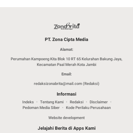
PT. Zona Cipta Media
Alamat:
Perumahan Kampoeng Kita Blok 10 RT 65 Kelurahan Bakung Jaya,
Kecamatan Paal Merah Kota Jambi
Email:
redaksizonabrita@mail.com (Redaksi)
Informasi
Indeks
Tentang Kami
Redaksi
Disclaimer
Pedoman Media Siber
Kode Perilaku Perusahaan
Website development
Jelajahi Berita di Apps Kami