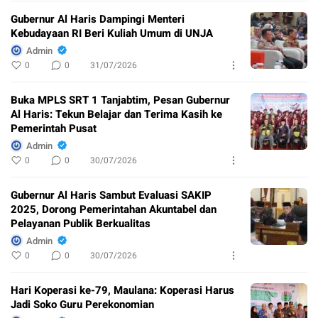
Gubernur Al Haris Dampingi Menteri
Kebudayaan RI Beri Kuliah Umum di UNJA
Admin
0
0
31/07/2026
Buka MPLS SRT 1 Tanjabtim, Pesan Gubernur
Al Haris: Tekun Belajar dan Terima Kasih ke
Pemerintah Pusat
Admin
0
0
30/07/2026
Gubernur Al Haris Sambut Evaluasi SAKIP
2025, Dorong Pemerintahan Akuntabel dan
Pelayanan Publik Berkualitas
Admin
0
0
30/07/2026
Hari Koperasi ke-79, Maulana: Koperasi Harus
Jadi Soko Guru Perekonomian