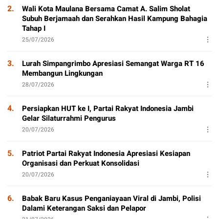
2.
Wali Kota Maulana Bersama Camat A. Salim Sholat
Subuh Berjamaah dan Serahkan Hasil Kampung Bahagia
Tahap I
25/07/2026
3.
Lurah Simpangrimbo Apresiasi Semangat Warga RT 16
Membangun Lingkungan
28/07/2026
4.
Persiapkan HUT ke I, Partai Rakyat Indonesia Jambi
Gelar Silaturrahmi Pengurus
20/07/2026
5.
Patriot Partai Rakyat Indonesia Apresiasi Kesiapan
Organisasi dan Perkuat Konsolidasi
20/07/2026
6.
Babak Baru Kasus Penganiayaan Viral di Jambi, Polisi
Dalami Keterangan Saksi dan Pelapor