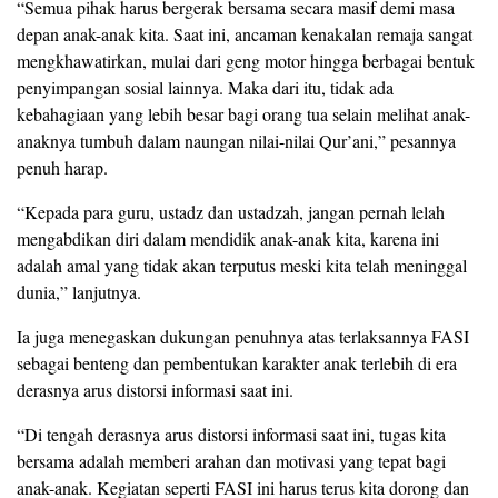
“Semua pihak harus bergerak bersama secara masif demi masa
depan anak-anak kita. Saat ini, ancaman kenakalan remaja sangat
mengkhawatirkan, mulai dari geng motor hingga berbagai bentuk
penyimpangan sosial lainnya. Maka dari itu, tidak ada
kebahagiaan yang lebih besar bagi orang tua selain melihat anak-
anaknya tumbuh dalam naungan nilai-nilai Qur’ani,” pesannya
penuh harap.
“Kepada para guru, ustadz dan ustadzah, jangan pernah lelah
mengabdikan diri dalam mendidik anak-anak kita, karena ini
adalah amal yang tidak akan terputus meski kita telah meninggal
dunia,” lanjutnya.
Ia juga menegaskan dukungan penuhnya atas terlaksannya FASI
sebagai benteng dan pembentukan karakter anak terlebih di era
derasnya arus distorsi informasi saat ini.
“Di tengah derasnya arus distorsi informasi saat ini, tugas kita
bersama adalah memberi arahan dan motivasi yang tepat bagi
anak-anak. Kegiatan seperti FASI ini harus terus kita dorong dan