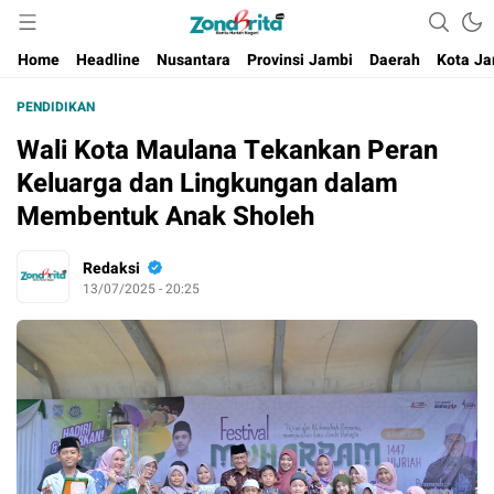
Berita Harian Negeri
Home
Headline
Nusantara
Provinsi Jambi
Daerah
Kota Ja
PENDIDIKAN
Wali Kota Maulana Tekankan Peran
Keluarga dan Lingkungan dalam
Membentuk Anak Sholeh
Redaksi
13/07/2025 - 20:25