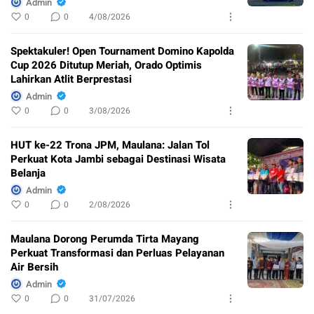
Admin
0
0
4/08/2026
Spektakuler! Open Tournament Domino Kapolda
Cup 2026 Ditutup Meriah, Orado Optimis
Lahirkan Atlit Berprestasi
Admin
0
0
3/08/2026
HUT ke-22 Trona JPM, Maulana: Jalan Tol
Perkuat Kota Jambi sebagai Destinasi Wisata
Belanja
Admin
0
0
2/08/2026
Maulana Dorong Perumda Tirta Mayang
Perkuat Transformasi dan Perluas Pelayanan
Air Bersih
Admin
0
0
31/07/2026