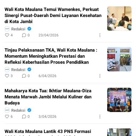
Wali Kota Maulana Temui Wamenkes, Perkuat
Sinergi Pusat-Daerah Demi Layanan Kesehatan
di Kota Jambi
Redaksi
4
0
23/04/2026
Tinjau Pelaksanaan TKA, Wali Kota Maulana :
Momentum Meningkatkan Prestasi dan
Refleksi Keberhasilan Proses Pendidikan
Redaksi
3
0
6/04/2026
Mahakarya Kota Tua: Ikhtiar Maulana-Diza
Menata Marwah Jambi Melalui Kuliner dan
Budaya
Redaksi
6
0
3/04/2026
Wali Kota Maulana Lantik 43 PNS Formasi