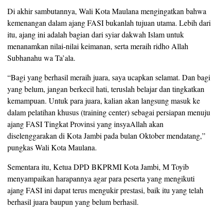
Di akhir sambutannya, Wali Kota Maulana mengingatkan bahwa
kemenangan dalam ajang FASI bukanlah tujuan utama. Lebih dari
itu, ajang ini adalah bagian dari syiar dakwah Islam untuk
menanamkan nilai-nilai keimanan, serta meraih ridho Allah
Subhanahu wa Ta’ala.
“Bagi yang berhasil meraih juara, saya ucapkan selamat. Dan bagi
yang belum, jangan berkecil hati, teruslah belajar dan tingkatkan
kemampuan. Untuk para juara, kalian akan langsung masuk ke
dalam pelatihan khusus (training center) sebagai persiapan menuju
ajang FASI Tingkat Provinsi yang insyaAllah akan
diselenggarakan di Kota Jambi pada bulan Oktober mendatang,”
pungkas Wali Kota Maulana.
Sementara itu, Ketua DPD BKPRMI Kota Jambi, M Toyib
menyampaikan harapannya agar para peserta yang mengikuti
ajang FASI ini dapat terus mengukir prestasi, baik itu yang telah
berhasil juara baupun yang belum berhasil.