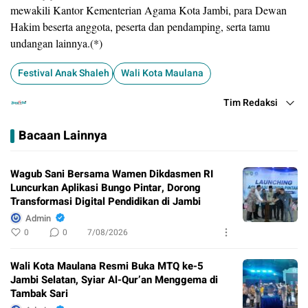
mewakili Kantor Kementerian Agama Kota Jambi, para Dewan
Hakim beserta anggota, peserta dan pendamping, serta tamu
undangan lainnya.(*)
Festival Anak Shaleh Indonesia
Wali Kota Maulana
Tim Redaksi
Bacaan Lainnya
Wagub Sani Bersama Wamen Dikdasmen RI
Luncurkan Aplikasi Bungo Pintar, Dorong
Transformasi Digital Pendidikan di Jambi
Admin
0
0
7/08/2026
Wali Kota Maulana Resmi Buka MTQ ke-5
Jambi Selatan, Syiar Al-Qur’an Menggema di
Tambak Sari