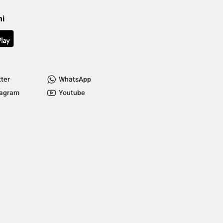
mi
tter
WhatsApp
tagram
Youtube