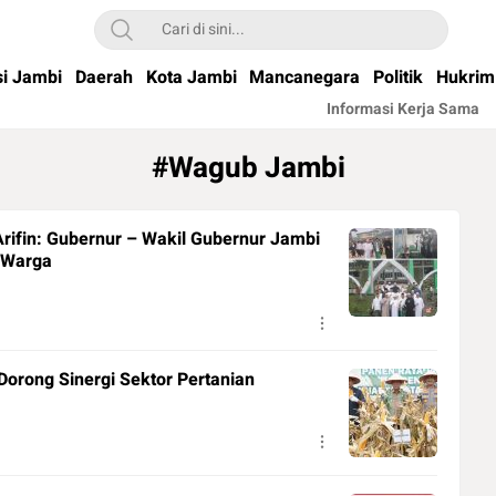
si Jambi
Daerah
Kota Jambi
Mancanegara
Politik
Hukrim
Informasi Kerja Sama
#Wagub Jambi
 Arifin: Gubernur – Wakil Gubernur Jambi
 Warga
orong Sinergi Sektor Pertanian