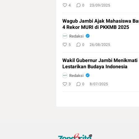
4
0
23/09/2025
Wagub Jambi Ajak Mahasiswa Bar
4 Rekor MURI di PKKMB 2025
Redaksi
5
0
26/08/2025
Wakil Gubernur Jambi Menikmati
Lestarikan Budaya Indonesia
Redaksi
3
0
8/07/2025