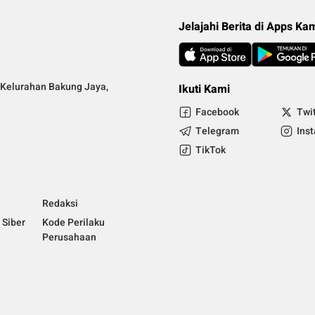
Jelajahi Berita di Apps Ka
Kelurahan Bakung Jaya,
Ikuti Kami
Facebook
Twi
Telegram
Ins
TikTok
Redaksi
Siber
Kode Perilaku
Perusahaan