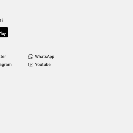
mi
tter
WhatsApp
tagram
Youtube