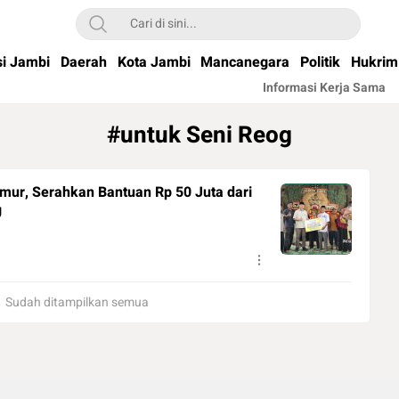
si Jambi
Daerah
Kota Jambi
Mancanegara
Politik
Hukrim
Informasi Kerja Sama
#untuk Seni Reog
mur, Serahkan Bantuan Rp 50 Juta dari
g
Sudah ditampilkan semua