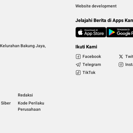
Website development
Jelajahi Berita di Apps Ka
Kelurahan Bakung Jaya,
Ikuti Kami
Facebook
Twi
Telegram
Ins
TikTok
Redaksi
Siber
Kode Perilaku
Perusahaan