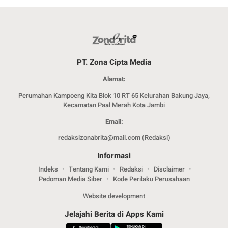
PT. Zona Cipta Media
Alamat:
Perumahan Kampoeng Kita Blok 10 RT 65 Kelurahan Bakung Jaya,
Kecamatan Paal Merah Kota Jambi
Email:
redaksizonabrita@mail.com (Redaksi)
Informasi
Indeks
Tentang Kami
Redaksi
Disclaimer
Pedoman Media Siber
Kode Perilaku Perusahaan
Website development
Jelajahi Berita di Apps Kami