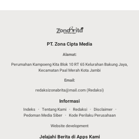
PT. Zona Cipta Media
Alamat:
Perumahan Kampoeng Kita Blok 10 RT 65 Kelurahan Bakung Jaya,
Kecamatan Paal Merah Kota Jambi
Email:
redaksizonabrita@mail.com (Redaksi)
Informasi
Indeks
Tentang Kami
Redaksi
Disclaimer
Pedoman Media Siber
Kode Perilaku Perusahaan
Website development
Jelajahi Berita di Apps Kami