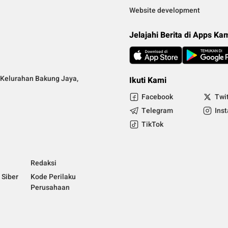
Website development
Jelajahi Berita di Apps Ka
Kelurahan Bakung Jaya,
Ikuti Kami
Facebook
Twi
Telegram
Ins
TikTok
Redaksi
Siber
Kode Perilaku
Perusahaan