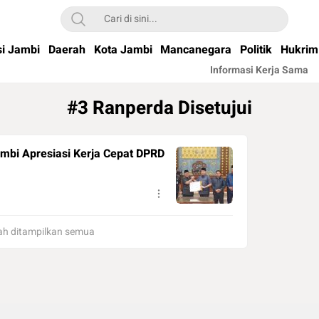
si Jambi
Daerah
Kota Jambi
Mancanegara
Politik
Hukrim
Informasi Kerja Sama
#3 Ranperda Disetujui
ambi Apresiasi Kerja Cepat DPRD
h ditampilkan semua