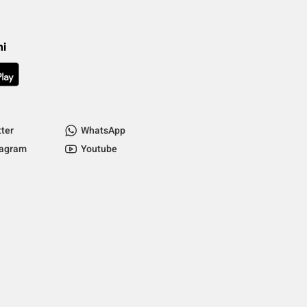
mi
tter
WhatsApp
tagram
Youtube