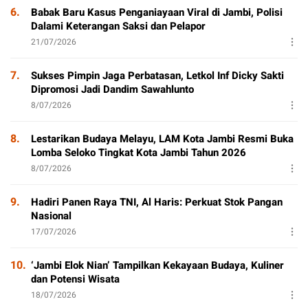
6.
Babak Baru Kasus Penganiayaan Viral di Jambi, Polisi
Dalami Keterangan Saksi dan Pelapor
21/07/2026
7.
Sukses Pimpin Jaga Perbatasan, Letkol Inf Dicky Sakti
Dipromosi Jadi Dandim Sawahlunto
8/07/2026
8.
Lestarikan Budaya Melayu, LAM Kota Jambi Resmi Buka
Lomba Seloko Tingkat Kota Jambi Tahun 2026
8/07/2026
9.
Hadiri Panen Raya TNI, Al Haris: Perkuat Stok Pangan
Nasional
17/07/2026
10.
‘Jambi Elok Nian’ Tampilkan Kekayaan Budaya, Kuliner
dan Potensi Wisata
18/07/2026