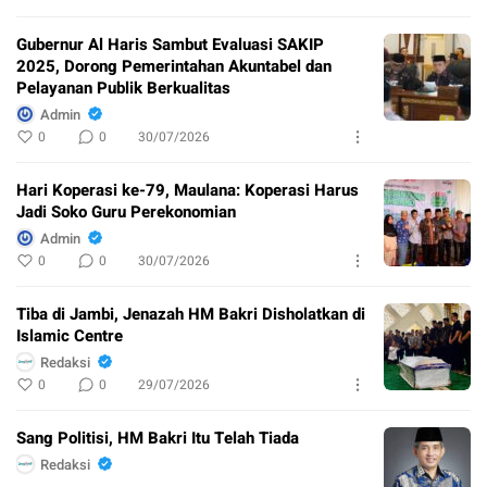
Gubernur Al Haris Sambut Evaluasi SAKIP
2025, Dorong Pemerintahan Akuntabel dan
Pelayanan Publik Berkualitas
Admin
0
0
30/07/2026
Hari Koperasi ke-79, Maulana: Koperasi Harus
Jadi Soko Guru Perekonomian
Admin
0
0
30/07/2026
Tiba di Jambi, Jenazah HM Bakri Disholatkan di
Islamic Centre
Redaksi
0
0
29/07/2026
Sang Politisi, HM Bakri Itu Telah Tiada
Redaksi