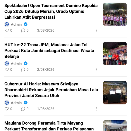
Spektakuler! Open Tournament Domino Kapolda
Cup 2026 Ditutup Meriah, Orado Optimis
Lahirkan Atlit Berprestasi
Admin
0
0
3/08/2026
HUT ke-22 Trona JPM, Maulana: Jalan Tol
Perkuat Kota Jambi sebagai Destinasi Wisata
Belanja
Admin
0
0
2/08/2026
Gubernur Al Haris: Museum Sriwijaya
Dharmakirti Rekam Jejak Peradaban Masa Lalu
Provinsi Jambi Secara Utuh
Admin
0
0
1/08/2026
Maulana Dorong Perumda Tirta Mayang
Perkuat Transformasi dan Perluas Pelayanan