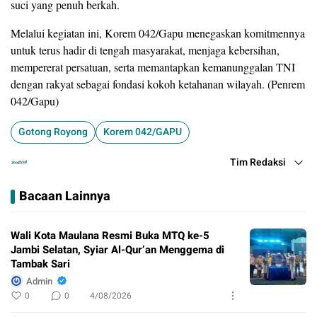
suci yang penuh berkah.
Melalui kegiatan ini, Korem 042/Gapu menegaskan komitmennya
untuk terus hadir di tengah masyarakat, menjaga kebersihan,
mempererat persatuan, serta memantapkan kemanunggalan TNI
dengan rakyat sebagai fondasi kokoh ketahanan wilayah. (Penrem
042/Gapu)
Gotong Royong
Korem 042/GAPU
Tim Redaksi
Bacaan Lainnya
Wali Kota Maulana Resmi Buka MTQ ke-5
Jambi Selatan, Syiar Al-Qur’an Menggema di
Tambak Sari
Admin
0
0
4/08/2026