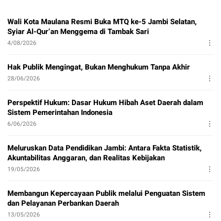
Wali Kota Maulana Resmi Buka MTQ ke-5 Jambi Selatan,
Syiar Al-Qur’an Menggema di Tambak Sari
4/08/2026
Hak Publik Mengingat, Bukan Menghukum Tanpa Akhir
28/06/2026
Perspektif Hukum: Dasar Hukum Hibah Aset Daerah dalam
Sistem Pemerintahan Indonesia
6/06/2026
Meluruskan Data Pendidikan Jambi: Antara Fakta Statistik,
Akuntabilitas Anggaran, dan Realitas Kebijakan
19/05/2026
Membangun Kepercayaan Publik melalui Penguatan Sistem
dan Pelayanan Perbankan Daerah
13/05/2026