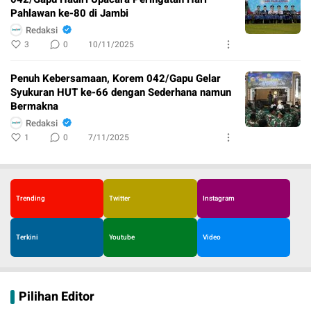
Pahlawan ke-80 di Jambi
Redaksi
3
0
10/11/2025
Penuh Kebersamaan, Korem 042/Gapu Gelar
Syukuran HUT ke-66 dengan Sederhana namun
Bermakna
Redaksi
1
0
7/11/2025
Trending
Twitter
Instagram
Terkini
Youtube
Video
Pilihan Editor