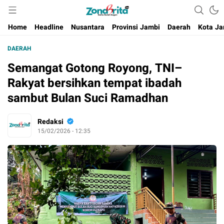
Berita Harian Negeri
Home
Headline
Nusantara
Provinsi Jambi
Daerah
Kota Ja
DAERAH
Semangat Gotong Royong, TNI–
Rakyat bersihkan tempat ibadah
sambut Bulan Suci Ramadhan
Redaksi
15/02/2026 - 12:35