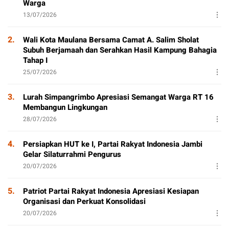
Warga
13/07/2026
2.
Wali Kota Maulana Bersama Camat A. Salim Sholat
Subuh Berjamaah dan Serahkan Hasil Kampung Bahagia
Tahap I
25/07/2026
3.
Lurah Simpangrimbo Apresiasi Semangat Warga RT 16
Membangun Lingkungan
28/07/2026
4.
Persiapkan HUT ke I, Partai Rakyat Indonesia Jambi
Gelar Silaturrahmi Pengurus
20/07/2026
5.
Patriot Partai Rakyat Indonesia Apresiasi Kesiapan
Organisasi dan Perkuat Konsolidasi
20/07/2026