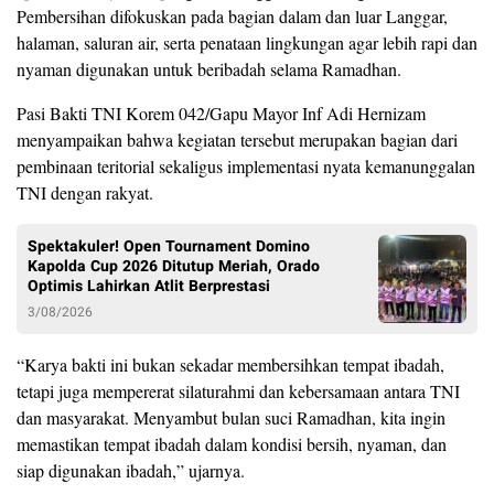
Pembersihan difokuskan pada bagian dalam dan luar Langgar,
halaman, saluran air, serta penataan lingkungan agar lebih rapi dan
nyaman digunakan untuk beribadah selama Ramadhan.
Pasi Bakti TNI Korem 042/Gapu Mayor Inf Adi Hernizam
menyampaikan bahwa kegiatan tersebut merupakan bagian dari
pembinaan teritorial sekaligus implementasi nyata kemanunggalan
TNI dengan rakyat.
Spektakuler! Open Tournament Domino
Kapolda Cup 2026 Ditutup Meriah, Orado
Optimis Lahirkan Atlit Berprestasi
3/08/2026
“Karya bakti ini bukan sekadar membersihkan tempat ibadah,
tetapi juga mempererat silaturahmi dan kebersamaan antara TNI
dan masyarakat. Menyambut bulan suci Ramadhan, kita ingin
memastikan tempat ibadah dalam kondisi bersih, nyaman, dan
siap digunakan ibadah,” ujarnya.