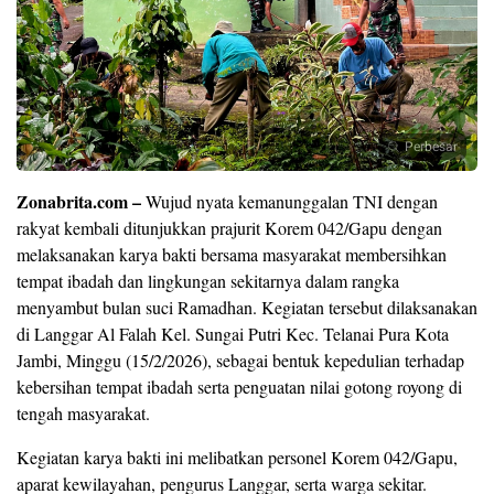
Perbesar
Zonabrita.com –
Wujud nyata kemanunggalan TNI dengan
rakyat kembali ditunjukkan prajurit Korem 042/Gapu dengan
melaksanakan karya bakti bersama masyarakat membersihkan
tempat ibadah dan lingkungan sekitarnya dalam rangka
menyambut bulan suci Ramadhan. Kegiatan tersebut dilaksanakan
di Langgar Al Falah Kel. Sungai Putri Kec. Telanai Pura Kota
Jambi, Minggu (15/2/2026), sebagai bentuk kepedulian terhadap
kebersihan tempat ibadah serta penguatan nilai gotong royong di
tengah masyarakat.
Kegiatan karya bakti ini melibatkan personel Korem 042/Gapu,
aparat kewilayahan, pengurus Langgar, serta warga sekitar.