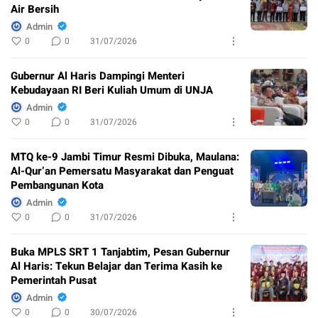
Air Bersih
Admin
0
0
31/07/2026
Gubernur Al Haris Dampingi Menteri
Kebudayaan RI Beri Kuliah Umum di UNJA
Admin
0
0
31/07/2026
MTQ ke-9 Jambi Timur Resmi Dibuka, Maulana:
Al-Qur’an Pemersatu Masyarakat dan Penguat
Pembangunan Kota
Admin
0
0
31/07/2026
Buka MPLS SRT 1 Tanjabtim, Pesan Gubernur
Al Haris: Tekun Belajar dan Terima Kasih ke
Pemerintah Pusat
Admin
0
0
30/07/2026