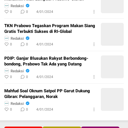
Redaksi
0
0
4/01/2024
TKN Prabowo Tegaskan Program Makan Siang
Gratis Terbukti Sukses di RI-Global
Redaksi
0
0
4/01/2024
PDIP: Ganjar Blusukan Rakyat Berbondong-
bondong, Prabowo Tak Ada yang Datang
Redaksi
0
0
4/01/2024
Mahfud Soal Oknum Satpol PP Garut Dukung
Gibran: Pelanggaran, Norak
Redaksi
0
0
4/01/2024