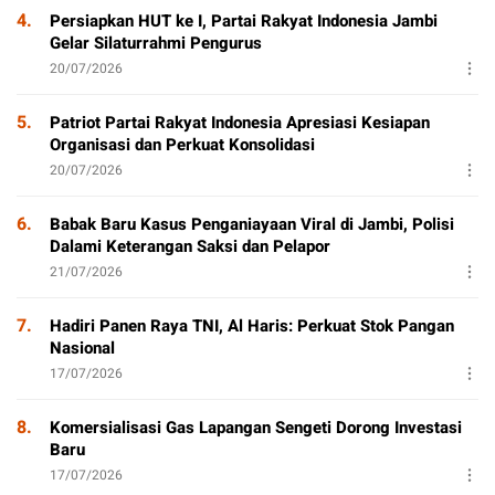
4.
Persiapkan HUT ke I, Partai Rakyat Indonesia Jambi
Gelar Silaturrahmi Pengurus
20/07/2026
5.
Patriot Partai Rakyat Indonesia Apresiasi Kesiapan
Organisasi dan Perkuat Konsolidasi
20/07/2026
6.
Babak Baru Kasus Penganiayaan Viral di Jambi, Polisi
Dalami Keterangan Saksi dan Pelapor
21/07/2026
7.
Hadiri Panen Raya TNI, Al Haris: Perkuat Stok Pangan
Nasional
17/07/2026
8.
Komersialisasi Gas Lapangan Sengeti Dorong Investasi
Baru
17/07/2026