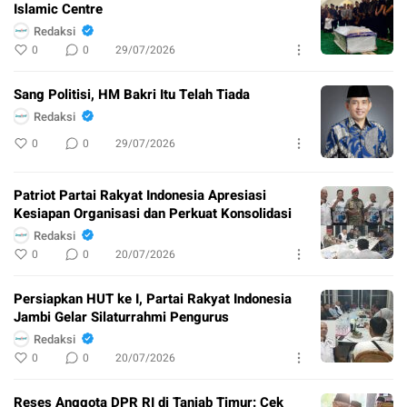
Islamic Centre
Redaksi
0
0
29/07/2026
Sang Politisi, HM Bakri Itu Telah Tiada
Redaksi
0
0
29/07/2026
Patriot Partai Rakyat Indonesia Apresiasi
Kesiapan Organisasi dan Perkuat Konsolidasi
Redaksi
0
0
20/07/2026
Persiapkan HUT ke I, Partai Rakyat Indonesia
Jambi Gelar Silaturrahmi Pengurus
Redaksi
0
0
20/07/2026
Reses Anggota DPR RI di Tanjab Timur: Cek