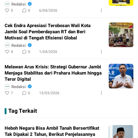
Redaksi
3
0
6/04/2026
Cek Endra Apresiasi Terobosan Wali Kota
Jambi Soal Pemberdayaan RT dan Beri
Motivasi di Tengah Efisiensi Global
Redaksi
4
0
1/04/2026
Melawan Arus Krisis: Strategi Gubernur Jambi
Menjaga Stabilitas dari Prahara Hukum hingga
Teror Digital
Redaksi
7
0
13/03/2026
Tag Terkait
Heboh Negara Bisa Ambil Tanah Bersertifikat
Tak Dipakai 2 Tahun, Berikut Penjelasannya