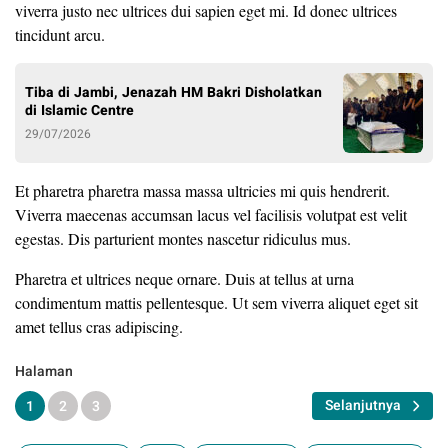
viverra justo nec ultrices dui sapien eget mi. Id donec ultrices
tincidunt arcu.
Tiba di Jambi, Jenazah HM Bakri Disholatkan
di Islamic Centre
29/07/2026
Et pharetra pharetra massa massa ultricies mi quis hendrerit.
Viverra maecenas accumsan lacus vel facilisis volutpat est velit
egestas. Dis parturient montes nascetur ridiculus mus.
Pharetra et ultrices neque ornare. Duis at tellus at urna
condimentum mattis pellentesque. Ut sem viverra aliquet eget sit
amet tellus cras adipiscing.
Halaman
Selanjutnya
1
2
3