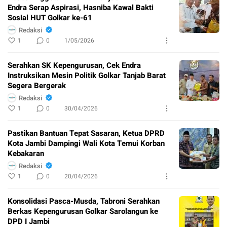
Endra Serap Aspirasi, Hasniba Kawal Bakti
Sosial HUT Golkar ke-61
Redaksi
1
0
1/05/2026
Serahkan SK Kepengurusan, Cek Endra
Instruksikan Mesin Politik Golkar Tanjab Barat
Segera Bergerak
Redaksi
1
0
30/04/2026
Pastikan Bantuan Tepat Sasaran, Ketua DPRD
Kota Jambi Dampingi Wali Kota Temui Korban
Kebakaran
Redaksi
1
0
20/04/2026
Konsolidasi Pasca-Musda, Tabroni Serahkan
Berkas Kepengurusan Golkar Sarolangun ke
DPD I Jambi