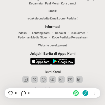
Kecamatan Paal Merah Kota Jambi
Email:
redaksizonabrita@mail.com (Redaksi)
Informasi
Indeks
Tentang Kami
Redaksi
Disclaimer
Pedoman Media Siber
Kode Perilaku Perusahaan
Website development
Jelajahi Berita di Apps Kami
Ikuti Kami
Copyright © zonabrita.com
0
0