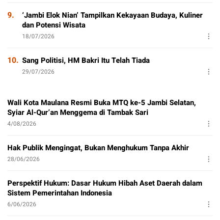
9.
‘Jambi Elok Nian’ Tampilkan Kekayaan Budaya, Kuliner
dan Potensi Wisata
18/07/2026
10.
Sang Politisi, HM Bakri Itu Telah Tiada
29/07/2026
Wali Kota Maulana Resmi Buka MTQ ke-5 Jambi Selatan,
Syiar Al-Qur’an Menggema di Tambak Sari
4/08/2026
Hak Publik Mengingat, Bukan Menghukum Tanpa Akhir
28/06/2026
Perspektif Hukum: Dasar Hukum Hibah Aset Daerah dalam
Sistem Pemerintahan Indonesia
6/06/2026