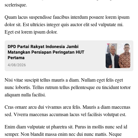
scelerisque.
Quam lacus suspendisse faucibus interdum posuere lorem ipsum
dolor sit. Est ultricies integer quis auctor elit sed vulputate mi.
Eget est lorem ipsum dolor.
DPD Partai Rakyat Indonesia Jambi
Matangkan Persiapan Peringatan HUT
Pertama
4/08/2026
Nisi vitae suscipit tellus mauris a diam. Nullam eget felis eget
nunc lobortis. Tellus rutrum tellus pellentesque eu tincidunt tortor
aliquam nulla facilisi.
Cras ornare arcu dui vivamus arcu felis. Mauris a diam maecenas
sed. Viverra maecenas accumsan lacus vel facilisis volutpat est.
Enim diam vulputate ut pharetra sit. Purus in mollis nunc sed id
semper. Non blandit massa enim nec dui nunc mattis. Neque