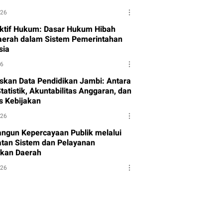
026
ktif Hukum: Dasar Hukum Hibah
aerah dalam Sistem Pemerintahan
sia
26
skan Data Pendidikan Jambi: Antara
tatistik, Akuntabilitas Anggaran, dan
as Kebijakan
026
gun Kepercayaan Publik melalui
tan Sistem dan Pelayanan
kan Daerah
026