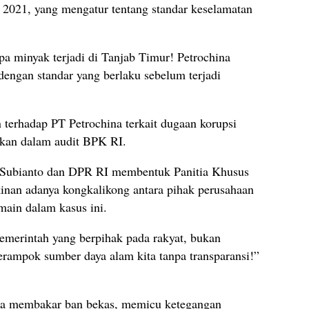
021, yang mengatur tentang standar keselamatan
pa minyak terjadi di Tanjab Timur! Petrochina
dengan standar yang berlaku sebelum terjadi
terhadap PT Petrochina terkait dugaan korupsi
ukan dalam audit BPK RI.
 Subianto dan DPR RI membentuk Panitia Khusus
inan adanya kongkalikong antara pihak perusahaan
main dalam kasus ini.
emerintah yang berpihak pada rakyat, bukan
erampok sumber daya alam kita tanpa transparansi!”
sa membakar ban bekas, memicu ketegangan