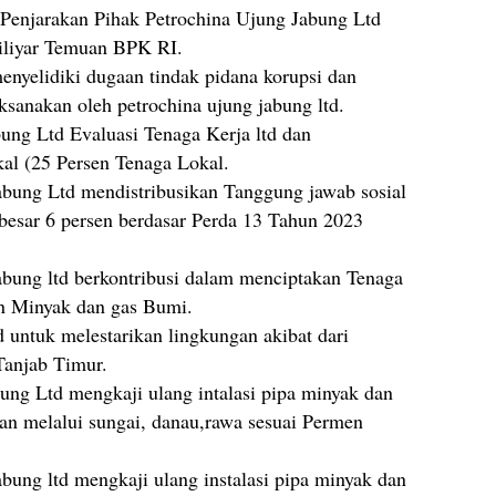
Penjarakan Pihak Petrochina Ujung Jabung Ltd
iliyar Temuan BPK RI.
enyelidiki dugaan tindak pidana korupsi dan
ksanakan oleh petrochina ujung jabung ltd.
ung Ltd Evaluasi Tenaga Kerja ltd dan
kal (25 Persen Tenaga Lokal.
bung Ltd mendistribusikan Tanggung jawab sosial
besar 6 persen berdasar Perda 13 Tahun 2023
bung ltd berkontribusi dalam menciptakan Tenaga
an Minyak dan gas Bumi.
 untuk melestarikan lingkungan akibat dari
anjab Timur.
ung Ltd mengkaji ulang intalasi pipa minyak dan
dan melalui sungai, danau,rawa sesuai Permen
ung ltd mengkaji ulang instalasi pipa minyak dan