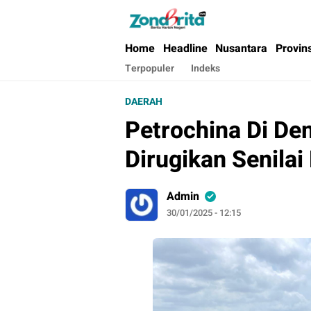
Berita Harian Negeri
Home
Headline
Nusantara
Provin
Terpopuler
Indeks
DAERAH
Petrochina Di D
Dirugikan Senilai
Admin
30/01/2025 - 12:15