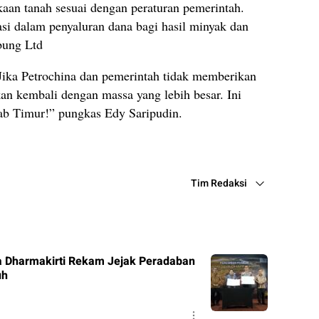
aan tanah sesuai dengan peraturan pemerintah.
si dalam penyaluran dana bagi hasil minyak dan
bung Ltd
 Jika Petrochina dan pemerintah tidak memberikan
an kembali dengan massa yang lebih besar. Ini
jab Timur!” pungkas Edy Saripudin.
Tim Redaksi
a Dharmakirti Rekam Jejak Peradaban
uh