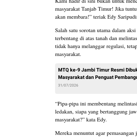
Kami hadir di sini bukan untuk menca
masyarakat Tanjab Timur! Jika tuntu
akan membara!” teriak Edy Saripudin
Salah satu sorotan utama dalam aksi 
terbentang di atas tanah dan melint
tidak hanya melanggar regulasi, tet
masyarakat.
MTQ ke-9 Jambi Timur Resmi Dibuk
Masyarakat dan Penguat Pembang
31/07/2026
“Pipa-pipa ini membentang melintasi 
ledakan, siapa yang bertanggung ja
masyarakat?” kata Edy.
Mereka menuntut agar pemasangan jal