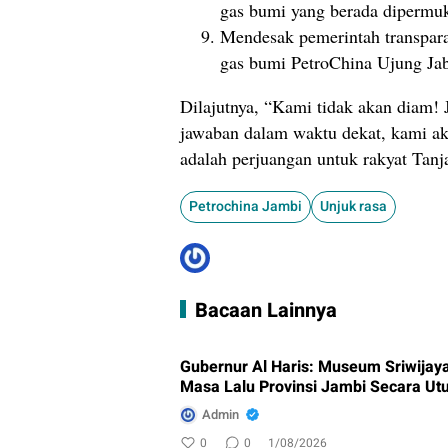
gas bumi yang berada dipermuk
Mendesak pemerintah transpara
gas bumi PetroChina Ujung Ja
Dilajutnya, “Kami tidak akan diam!
jawaban dalam waktu dekat, kami ak
adalah perjuangan untuk rakyat Tan
Petrochina Jambi
Unjuk rasa
Bacaan Lainnya
Gubernur Al Haris: Museum Sriwijay
Masa Lalu Provinsi Jambi Secara Ut
Admin
0
0
1/08/2026