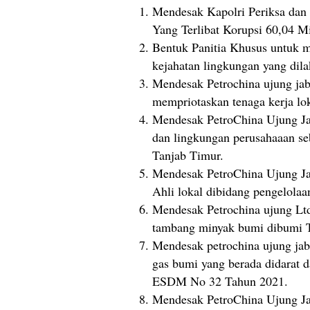
Mendesak Kapolri Periksa dan 
Yang Terlibat Korupsi 60,04 M
Bentuk Panitia Khusus untuk m
kejahatan lingkungan yang dila
Mendesak Petrochina ujung jab
mempriotaskan tenaga kerja lo
Mendesak PetroChina Ujung Ja
dan lingkungan perusahaaan se
Tanjab Timur.
Mendesak PetroChina Ujung Ja
Ahli lokal dibidang pengelola
Mendesak Petrochina ujung Ltd
tambang minyak bumi dibumi T
Mendesak petrochina ujung jab
gas bumi yang berada didarat 
ESDM No 32 Tahun 2021.
Mendesak PetroChina Ujung Jab