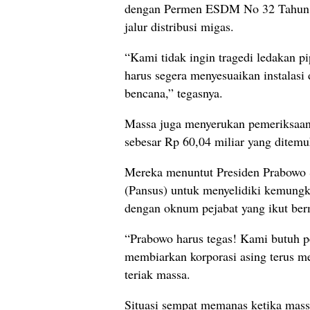
dengan Permen ESDM No 32 Tahun 2
jalur distribusi migas.
“Kami tidak ingin tragedi ledakan pi
harus segera menyesuaikan instalasi 
bencana,” tegasnya.
Massa juga menyerukan pemeriksaan 
sebesar Rp 60,04 miliar yang ditem
Mereka menuntut Presiden Prabowo
(Pansus) untuk menyelidiki kemungk
dengan oknum pejabat yang ikut ber
“Prabowo harus tegas! Kami butuh p
membiarkan korporasi asing terus m
teriak massa.
Situasi sempat memanas ketika mas