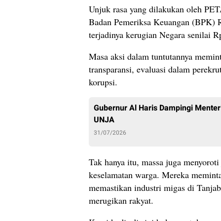
Unjuk rasa yang dilakukan oleh PET
Badan Pemeriksa Keuangan (BPK) RI
terjadinya kerugian Negara senilai R
Masa aksi dalam tuntutannya memin
transparansi, evaluasi dalam perekr
korupsi.
Gubernur Al Haris Dampingi Menter
UNJA
31/07/2026
Tak hanya itu, massa juga menyoroti
keselamatan warga. Mereka meminta
memastikan industri migas di Tanjab
merugikan rakyat.