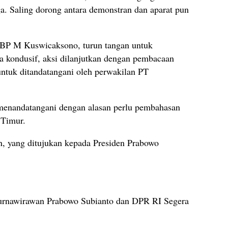
ga. Saling dorong antara demonstran dan aparat pun
BP M Kuswicaksono, turun tangan untuk
a kondusif, aksi dilanjutkan dengan pembacaan
 untuk ditandatangani oleh perwakilan PT
enandatangani dengan alasan perlu pembahasan
 Timur.
, yang ditujukan kepada Presiden Prabowo
urnawirawan Prabowo Subianto dan DPR RI Segera