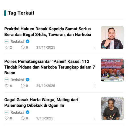
Tag Terkait
Praktisi Hukum Desak Kapolda Sumut Serius
Berantas Begal S4dis, Tawuran, dan Narkoba
Redaksi
2
0
21/11/2025
Polres Pematangsiantar ‘Panen’ Kasus: 112
Tindak Pidana dan Narkoba Terungkap dalam 7
Bulan
Redaksi
6
0
29/10/2025
Gagal Gasak Harta Warga, Maling dari
Palembang Dibekuk di Ogan Ilir ​
Redaksi
8
0
9/10/2025