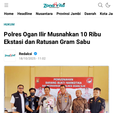
Berita Harian Negeri
Home
Headline
Nusantara
Provinsi Jambi
Daerah
Kota Ja
HUKUM
Polres Ogan Ilir Musnahkan 10 Ribu
Ekstasi dan Ratusan Gram Sabu
Redaksi
18/10/2025 - 11:02