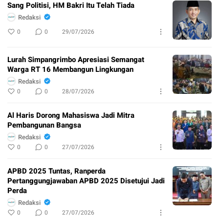
Sang Politisi, HM Bakri Itu Telah Tiada
Redaksi
0
0
29/07/2026
Lurah Simpangrimbo Apresiasi Semangat
Warga RT 16 Membangun Lingkungan
Redaksi
0
0
28/07/2026
Al Haris Dorong Mahasiswa Jadi Mitra
Pembangunan Bangsa
Redaksi
0
0
27/07/2026
APBD 2025 Tuntas, Ranperda
Pertanggungjawaban APBD 2025 Disetujui Jadi
Perda
Redaksi
0
0
27/07/2026