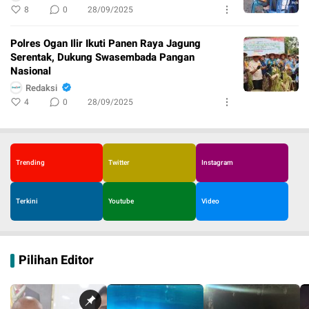
8
0
28/09/2025
Polres Ogan Ilir Ikuti Panen Raya Jagung
Serentak, Dukung Swasembada Pangan
Nasional
Redaksi
4
0
28/09/2025
Trending
Twitter
Instagram
Terkini
Youtube
Video
Pilihan Editor