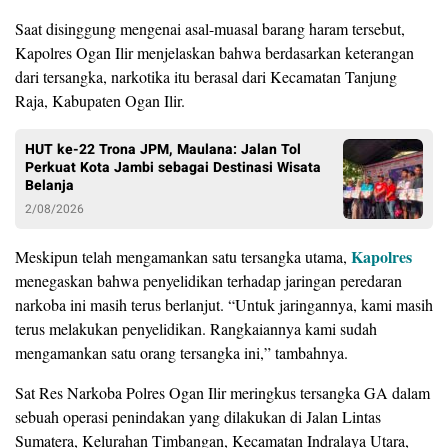
Saat disinggung mengenai asal-muasal barang haram tersebut,
Kapolres Ogan Ilir menjelaskan bahwa berdasarkan keterangan
dari tersangka, narkotika itu berasal dari Kecamatan Tanjung
Raja, Kabupaten Ogan Ilir.
HUT ke-22 Trona JPM, Maulana: Jalan Tol
Perkuat Kota Jambi sebagai Destinasi Wisata
Belanja
2/08/2026
Kapolres
​Meskipun telah mengamankan satu tersangka utama,
menegaskan bahwa penyelidikan terhadap jaringan peredaran
narkoba ini masih terus berlanjut. “Untuk jaringannya, kami masih
terus melakukan penyelidikan. Rangkaiannya kami sudah
mengamankan satu orang tersangka ini,” tambahnya.
Sat Res Narkoba Polres Ogan Ilir meringkus tersangka GA dalam
sebuah operasi penindakan yang dilakukan di Jalan Lintas
Sumatera, Kelurahan Timbangan, Kecamatan Indralaya Utara,