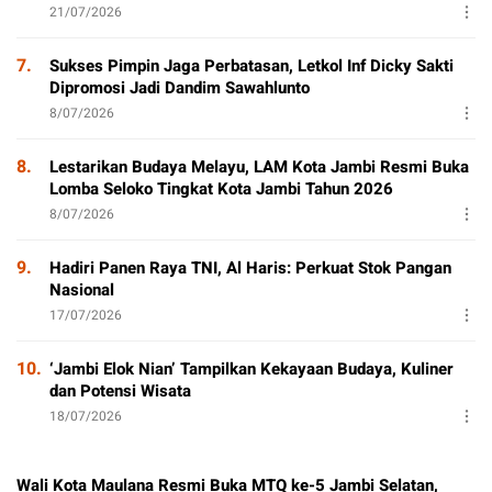
21/07/2026
7.
Sukses Pimpin Jaga Perbatasan, Letkol Inf Dicky Sakti
Dipromosi Jadi Dandim Sawahlunto
8/07/2026
8.
Lestarikan Budaya Melayu, LAM Kota Jambi Resmi Buka
Lomba Seloko Tingkat Kota Jambi Tahun 2026
8/07/2026
9.
Hadiri Panen Raya TNI, Al Haris: Perkuat Stok Pangan
Nasional
17/07/2026
10.
‘Jambi Elok Nian’ Tampilkan Kekayaan Budaya, Kuliner
dan Potensi Wisata
18/07/2026
Wali Kota Maulana Resmi Buka MTQ ke-5 Jambi Selatan,