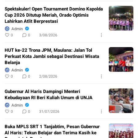
Spektakuler! Open Tournament Domino Kapolda
Cup 2026 Ditutup Meriah, Orado Optimis
Lahirkan Atlit Berprestasi
Admin
0
0
3/08/2026
HUT ke-22 Trona JPM, Maulana: Jalan Tol
Perkuat Kota Jambi sebagai Destinasi Wisata
Belanja
Admin
0
0
2/08/2026
Gubernur Al Haris Dampingi Menteri
Kebudayaan RI Beri Kuliah Umum di UNJA
Admin
0
0
31/07/2026
Buka MPLS SRT 1 Tanjabtim, Pesan Gubernur
Al Haris: Tekun Belajar dan Terima Kasih ke