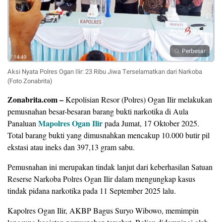
Perbesar
​Aksi Nyata Polres Ogan Ilir: 23 Ribu Jiwa Terselamatkan dari Narkoba
(Foto Zonabrita)
Zonabrita.com –
Kepolisian Resor (Polres) Ogan Ilir melakukan
pemusnahan besar-besaran barang bukti narkotika di Aula
Mapolres Ogan Ilir
Panaluan
pada Jumat, 17 Oktober 2025.
Total barang bukti yang dimusnahkan mencakup 10.000 butir pil
ekstasi atau ineks dan 397,13 gram sabu.
​Pemusnahan ini merupakan tindak lanjut dari keberhasilan Satuan
Reserse Narkoba Polres Ogan Ilir dalam mengungkap kasus
tindak pidana narkotika pada 11 September 2025 lalu.
Kapolres Ogan Ilir, AKBP Bagus Suryo Wibowo, memimpin