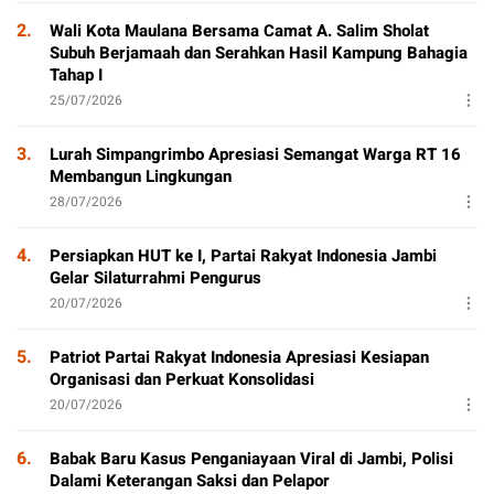
2.
Wali Kota Maulana Bersama Camat A. Salim Sholat
Subuh Berjamaah dan Serahkan Hasil Kampung Bahagia
Tahap I
25/07/2026
3.
Lurah Simpangrimbo Apresiasi Semangat Warga RT 16
Membangun Lingkungan
28/07/2026
4.
Persiapkan HUT ke I, Partai Rakyat Indonesia Jambi
Gelar Silaturrahmi Pengurus
20/07/2026
5.
Patriot Partai Rakyat Indonesia Apresiasi Kesiapan
Organisasi dan Perkuat Konsolidasi
20/07/2026
6.
Babak Baru Kasus Penganiayaan Viral di Jambi, Polisi
Dalami Keterangan Saksi dan Pelapor