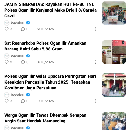
JAMIN SINERGITAS: Rayakan HUT ke-80 TNI,
Polres Ogan Ilir Kunjungi Mako Brigif 8/Garuda
Cakti
Redaksi
3
0
6/10/2025
Sat Resnarkoba Polres Ogan Ilir Amankan
Barang Bukti Sabu 5,88 Gram
Redaksi
3
0
3/10/2025
Polres Ogan Ilir Gelar Upacara Peringatan Hari
Kesaktian Pancasila Tahun 2025, Tegaskan
Komitmen Jaga Persatuan
Redaksi
3
0
1/10/2025
Warga Ogan Ilir Tewas Ditembak Senapan
Angin Saat Hendak Memancing
Redaksi