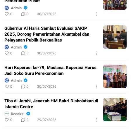
Pemerintah Pusat
Admin
0
0
30/07/2026
Gubernur Al Haris Sambut Evaluasi SAKIP
2025, Dorong Pemerintahan Akuntabel dan
Pelayanan Publik Berkualitas
Admin
0
0
30/07/2026
Hari Koperasi ke-79, Maulana: Koperasi Harus
Jadi Soko Guru Perekonomian
Admin
0
0
30/07/2026
Tiba di Jambi, Jenazah HM Bakri Disholatkan di
Islamic Centre
Redaksi
0
0
29/07/2026