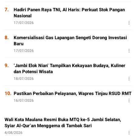
7.
Hadiri Panen Raya TNI, Al Haris: Perkuat Stok Pangan
Nasional
17/07/2026
8.
Komersialisasi Gas Lapangan Sengeti Dorong Investasi
Baru
17/07/2026
9.
‘Jambi Elok Nian’ Tampilkan Kekayaan Budaya, Kuliner
dan Potensi Wisata
18/07/2026
10.
Pastikan Perbaikan Pelayanan, Wapres Tinjau RSUD RMT
16/07/2026
Wali Kota Maulana Resmi Buka MTQ ke-5 Jambi Selatan,
Syiar Al-Qur’an Menggema di Tambak Sari
4/08/2026