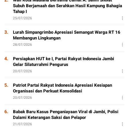
2.
Wali Kota Maulana Bersama Camat A. Salim Sholat
Subuh Berjamaah dan Serahkan Hasil Kampung Bahagia
Tahap I
25/07/2026
3.
Lurah Simpangrimbo Apresiasi Semangat Warga RT 16
Membangun Lingkungan
28/07/2026
4.
Persiapkan HUT ke I, Partai Rakyat Indonesia Jambi
Gelar Silaturrahmi Pengurus
20/07/2026
5.
Patriot Partai Rakyat Indonesia Apresiasi Kesiapan
Organisasi dan Perkuat Konsolidasi
20/07/2026
6.
Babak Baru Kasus Penganiayaan Viral di Jambi, Polisi
Dalami Keterangan Saksi dan Pelapor
21/07/2026