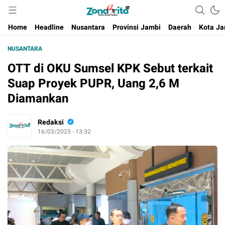
Berita Harian Negeri
Home
Headline
Nusantara
Provinsi Jambi
Daerah
Kota Ja
NUSANTARA
OTT di OKU Sumsel KPK Sebut terkait
Suap Proyek PUPR, Uang 2,6 M
Diamankan
Redaksi
16/03/2025 - 13:32