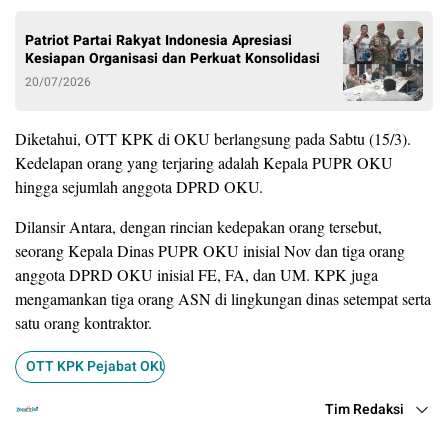
Patriot Partai Rakyat Indonesia Apresiasi
Kesiapan Organisasi dan Perkuat Konsolidasi
20/07/2026
Diketahui, OTT KPK di OKU berlangsung pada Sabtu (15/3).
Kedelapan orang yang terjaring adalah Kepala PUPR OKU
hingga sejumlah anggota DPRD OKU.
Dilansir Antara, dengan rincian kedepakan orang tersebut,
seorang Kepala Dinas PUPR OKU inisial Nov dan tiga orang
anggota DPRD OKU inisial FE, FA, dan UM. KPK juga
mengamankan tiga orang ASN di lingkungan dinas setempat serta
satu orang kontraktor.
OTT KPK Pejabat OKU Terkait Suap Proyek Dinas PUPR OKU
Tim Redaksi