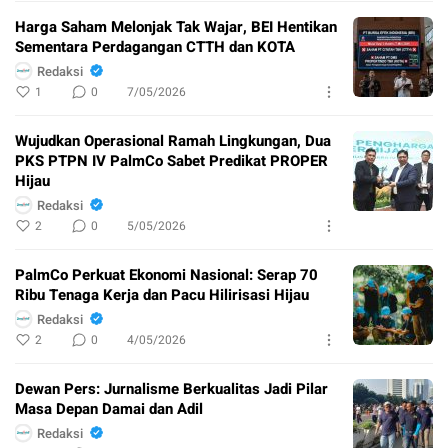
Harga Saham Melonjak Tak Wajar, BEI Hentikan
Sementara Perdagangan CTTH dan KOTA
Redaksi
1
0
7/05/2026
Wujudkan Operasional Ramah Lingkungan, Dua
PKS PTPN IV PalmCo Sabet Predikat PROPER
Hijau
Redaksi
2
0
5/05/2026
PalmCo Perkuat Ekonomi Nasional: Serap 70
Ribu Tenaga Kerja dan Pacu Hilirisasi Hijau
Redaksi
2
0
4/05/2026
Dewan Pers: Jurnalisme Berkualitas Jadi Pilar
Masa Depan Damai dan Adil
Redaksi