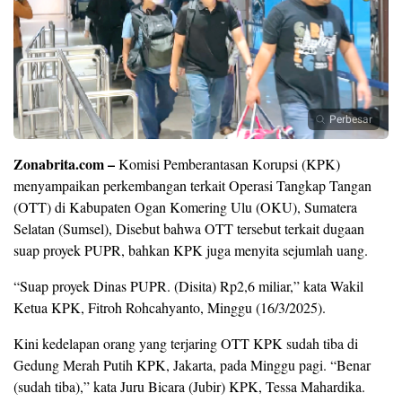
Perbesar
Zonabrita.com –
Komisi Pemberantasan Korupsi (KPK)
menyampaikan perkembangan terkait Operasi Tangkap Tangan
(OTT) di Kabupaten Ogan Komering Ulu (OKU), Sumatera
Selatan (Sumsel), Disebut bahwa OTT tersebut terkait dugaan
suap proyek PUPR, bahkan KPK juga menyita sejumlah uang.
“Suap proyek Dinas PUPR. (Disita) Rp2,6 miliar,” kata Wakil
Ketua KPK, Fitroh Rohcahyanto, Minggu (16/3/2025).
Kini kedelapan orang yang terjaring OTT KPK sudah tiba di
Gedung Merah Putih KPK, Jakarta, pada Minggu pagi. “Benar
(sudah tiba),” kata Juru Bicara (Jubir) KPK, Tessa Mahardika.