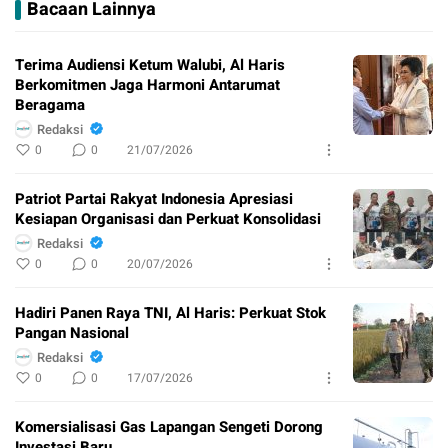
Bacaan Lainnya
Terima Audiensi Ketum Walubi, Al Haris
Berkomitmen Jaga Harmoni Antarumat
Beragama
Redaksi
0
0
21/07/2026
Patriot Partai Rakyat Indonesia Apresiasi
Kesiapan Organisasi dan Perkuat Konsolidasi
Redaksi
0
0
20/07/2026
Hadiri Panen Raya TNI, Al Haris: Perkuat Stok
Pangan Nasional
Redaksi
0
0
17/07/2026
Komersialisasi Gas Lapangan Sengeti Dorong
Investasi Baru