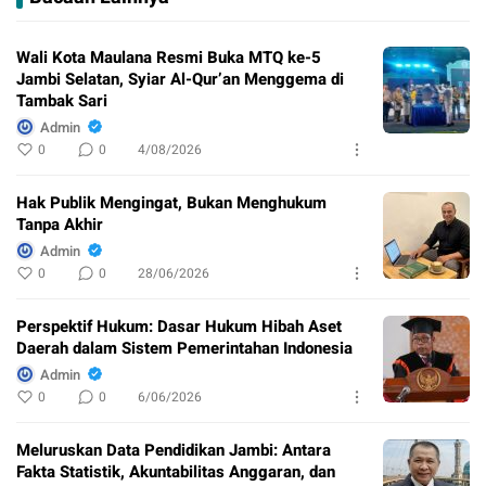
Wali Kota Maulana Resmi Buka MTQ ke-5
Jambi Selatan, Syiar Al-Qur’an Menggema di
Tambak Sari
Admin
0
0
4/08/2026
Hak Publik Mengingat, Bukan Menghukum
Tanpa Akhir
Admin
0
0
28/06/2026
Perspektif Hukum: Dasar Hukum Hibah Aset
Daerah dalam Sistem Pemerintahan Indonesia
Admin
0
0
6/06/2026
Meluruskan Data Pendidikan Jambi: Antara
Fakta Statistik, Akuntabilitas Anggaran, dan