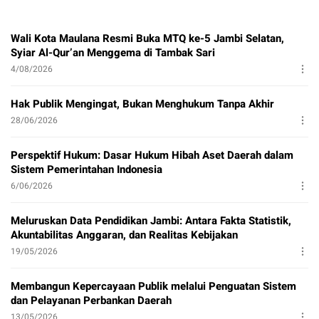
Wali Kota Maulana Resmi Buka MTQ ke-5 Jambi Selatan,
Syiar Al-Qur’an Menggema di Tambak Sari
4/08/2026
Hak Publik Mengingat, Bukan Menghukum Tanpa Akhir
28/06/2026
Perspektif Hukum: Dasar Hukum Hibah Aset Daerah dalam
Sistem Pemerintahan Indonesia
6/06/2026
Meluruskan Data Pendidikan Jambi: Antara Fakta Statistik,
Akuntabilitas Anggaran, dan Realitas Kebijakan
19/05/2026
Membangun Kepercayaan Publik melalui Penguatan Sistem
dan Pelayanan Perbankan Daerah
13/05/2026