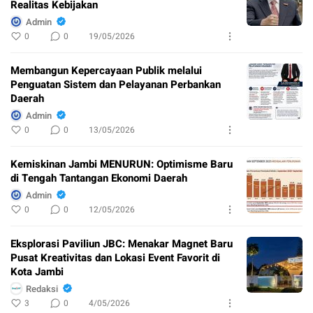
Realitas Kebijakan
Admin
0
0
19/05/2026
Membangun Kepercayaan Publik melalui
Penguatan Sistem dan Pelayanan Perbankan
Daerah
Admin
0
0
13/05/2026
Kemiskinan Jambi MENURUN: Optimisme Baru
di Tengah Tantangan Ekonomi Daerah
Admin
0
0
12/05/2026
Eksplorasi Paviliun JBC: Menakar Magnet Baru
Pusat Kreativitas dan Lokasi Event Favorit di
Kota Jambi
Redaksi
3
0
4/05/2026