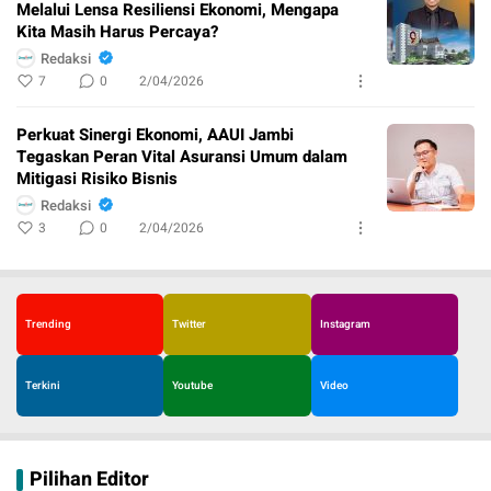
Melalui Lensa Resiliensi Ekonomi, Mengapa
Kita Masih Harus Percaya?
Redaksi
7
0
2/04/2026
Perkuat Sinergi Ekonomi, AAUI Jambi
Tegaskan Peran Vital Asuransi Umum dalam
Mitigasi Risiko Bisnis
Redaksi
3
0
2/04/2026
Trending
Twitter
Instagram
Terkini
Youtube
Video
Pilihan Editor