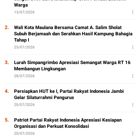
Warga
13/07/2026
2.
Wali Kota Maulana Bersama Camat A. Salim Sholat
Subuh Berjamaah dan Serahkan Hasil Kampung Bahagia
Tahap I
25/07/2026
3.
Lurah Simpangrimbo Apresiasi Semangat Warga RT 16
Membangun Lingkungan
28/07/2026
4.
Persiapkan HUT ke I, Partai Rakyat Indonesia Jambi
Gelar Silaturrahmi Pengurus
20/07/2026
5.
Patriot Partai Rakyat Indonesia Apresiasi Kesiapan
Organisasi dan Perkuat Konsolidasi
20/07/2026