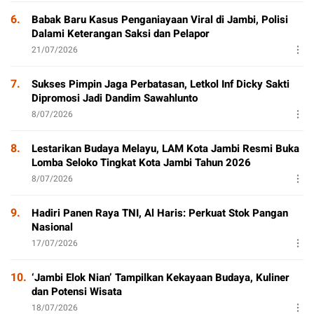
6.
Babak Baru Kasus Penganiayaan Viral di Jambi, Polisi
Dalami Keterangan Saksi dan Pelapor
21/07/2026
7.
Sukses Pimpin Jaga Perbatasan, Letkol Inf Dicky Sakti
Dipromosi Jadi Dandim Sawahlunto
8/07/2026
8.
Lestarikan Budaya Melayu, LAM Kota Jambi Resmi Buka
Lomba Seloko Tingkat Kota Jambi Tahun 2026
8/07/2026
9.
Hadiri Panen Raya TNI, Al Haris: Perkuat Stok Pangan
Nasional
17/07/2026
10.
‘Jambi Elok Nian’ Tampilkan Kekayaan Budaya, Kuliner
dan Potensi Wisata
18/07/2026