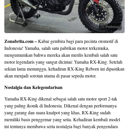
Perbesar
Zonabrita.com –
Kabar gembira bagi para pecinta otomotif di
Indonesia! Yamaha, salah satu pabrikan motor terkemuka,
mengumumkan bahwa mereka akan merilis kembali salah satu
motor legendaris yang sangat dicintai: Yamaha RX-King. Setelah
sekian lama menunggu, kehadiran RX-King Reborn ini dipastikan
akan menjadi sorotan utama di pasar sepeda motor.
Nostalgia dan Kelegendarisan
Yamaha RX-King dikenal sebagai salah satu motor sport 2-tak
yang paling ikonik di Indonesia. Dikenal dengan performanya
yang garang dan suara knalpot yang khas, RX-King sudah
memiliki basis penggemar yang setia. Kehadiran kembali model
ini tentunya membawa serta nostalgia bagi banyak pengendara