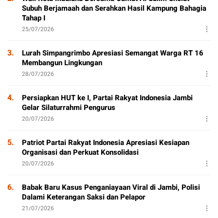
Subuh Berjamaah dan Serahkan Hasil Kampung Bahagia
Tahap I
25/07/2026
3.
Lurah Simpangrimbo Apresiasi Semangat Warga RT 16
Membangun Lingkungan
28/07/2026
4.
Persiapkan HUT ke I, Partai Rakyat Indonesia Jambi
Gelar Silaturrahmi Pengurus
20/07/2026
5.
Patriot Partai Rakyat Indonesia Apresiasi Kesiapan
Organisasi dan Perkuat Konsolidasi
20/07/2026
6.
Babak Baru Kasus Penganiayaan Viral di Jambi, Polisi
Dalami Keterangan Saksi dan Pelapor
21/07/2026