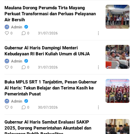
Maulana Dorong Perumda Tirta Mayang
Perkuat Transformasi dan Perluas Pelayanan
Air Bersih
Admin
0
0
31/07/2026
Gubernur Al Haris Dampingi Menteri
Kebudayaan RI Beri Kuliah Umum di UNJA
Admin
0
0
31/07/2026
Buka MPLS SRT 1 Tanjabtim, Pesan Gubernur
Al Haris: Tekun Belajar dan Terima Kasih ke
Pemerintah Pusat
Admin
0
0
30/07/2026
Gubernur Al Haris Sambut Evaluasi SAKIP
2025, Dorong Pemerintahan Akuntabel dan