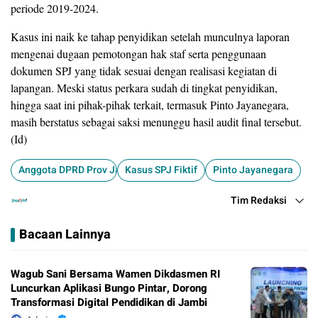
periode 2019-2024.
Kasus ini naik ke tahap penyidikan setelah munculnya laporan
mengenai dugaan pemotongan hak staf serta penggunaan
dokumen SPJ yang tidak sesuai dengan realisasi kegiatan di
lapangan. Meski status perkara sudah di tingkat penyidikan,
hingga saat ini pihak-pihak terkait, termasuk Pinto Jayanegara,
masih berstatus sebagai saksi menunggu hasil audit final tersebut.
(Id)
Anggota DPRD Prov Jambi
Kasus SPJ Fiktif
Pinto Jayanegara
Tim Redaksi
Bacaan Lainnya
Wagub Sani Bersama Wamen Dikdasmen RI
Luncurkan Aplikasi Bungo Pintar, Dorong
Transformasi Digital Pendidikan di Jambi