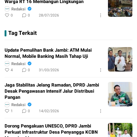
Warga RT 16 Membangun Lingkungan
Redaksi
0
0
28/07/2026
Tag Terkait
Update Pemulihan Bank Jambi: ATM Mulai
Normal, Mobile Banking Masih Tahap Uji
Redaksi
4
0
31/03/2026
Jaga Stabilitas Jelang Ramadan, DPRD Jambi
Desak Pengawasan Intensif Jalur Distribusi
Pangan
Redaksi
1
0
14/02/2026
Dorong Pengakuan UNESCO, DPRD Jambi
Perkuat Infrastruktur Desa Penyangga KCBN