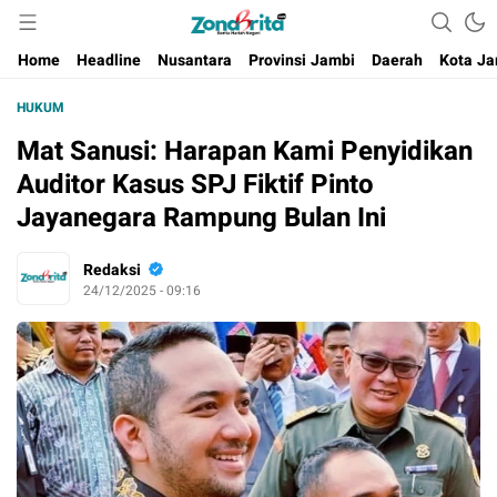
Berita Harian Negeri
Home
Headline
Nusantara
Provinsi Jambi
Daerah
Kota Ja
HUKUM
Mat Sanusi: Harapan Kami Penyidikan
Auditor Kasus SPJ Fiktif Pinto
Jayanegara Rampung Bulan Ini
Redaksi
24/12/2025 - 09:16