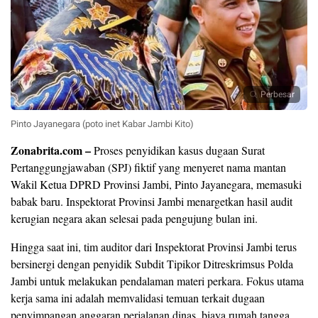
Perbesar
Pinto Jayanegara (poto inet Kabar Jambi Kito)
Zonabrita.com –
Proses penyidikan kasus dugaan Surat
Pertanggungjawaban (SPJ) fiktif yang menyeret nama mantan
Wakil Ketua DPRD Provinsi Jambi, Pinto Jayanegara, memasuki
babak baru. Inspektorat Provinsi Jambi menargetkan hasil audit
kerugian negara akan selesai pada pengujung bulan ini.
Hingga saat ini, tim auditor dari Inspektorat Provinsi Jambi terus
bersinergi dengan penyidik Subdit Tipikor Ditreskrimsus Polda
Jambi untuk melakukan pendalaman materi perkara. Fokus utama
kerja sama ini adalah memvalidasi temuan terkait dugaan
penyimpangan anggaran perjalanan dinas, biaya rumah tangga,