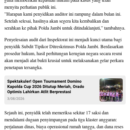
menyita perhatian publik ini.
​”Harapan kami penyidikan auditor ini rampung dalam bulan ini.
Setelah selesai, hasilnya akan segera kita kembalikan dan
serahkan ke pihak Polda Jambi untuk ditindaklanjuti,” tambahnya.
Penyelesaian audit dari Inspektorat ini menjadi kunci utama bagi
penyidik Subdit Tipikor Ditreskrimsus Polda Jambi. Berdasarkan
prosedur hukum, hasil perhitungan kerugian negara secara resmi
akan menjadi alat bukti krusial untuk melaksanakan gelar perkara
penetapan tersangka.
Spektakuler! Open Tournament Domino
Kapolda Cup 2026 Ditutup Meriah, Orado
Optimis Lahirkan Atlit Berprestasi
3/08/2026
​Sejauh ini, penyidik telah memeriksa sekitar 17 saksi dan
mendalami dugaan penyimpangan pada tiga klaster anggaran:
perjalanan dinas, biaya operasional rumah tangga, dan dana reses