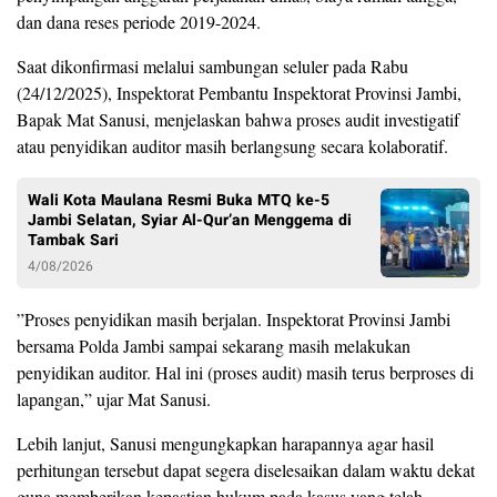
dan dana reses periode 2019-2024.
Saat dikonfirmasi melalui sambungan seluler pada Rabu
(24/12/2025), Inspektorat Pembantu Inspektorat Provinsi Jambi,
Bapak Mat Sanusi, menjelaskan bahwa proses audit investigatif
atau penyidikan auditor masih berlangsung secara kolaboratif.
Wali Kota Maulana Resmi Buka MTQ ke-5
Jambi Selatan, Syiar Al-Qur’an Menggema di
Tambak Sari
4/08/2026
​”Proses penyidikan masih berjalan. Inspektorat Provinsi Jambi
bersama Polda Jambi sampai sekarang masih melakukan
penyidikan auditor. Hal ini (proses audit) masih terus berproses di
lapangan,” ujar Mat Sanusi.
​Lebih lanjut, Sanusi mengungkapkan harapannya agar hasil
perhitungan tersebut dapat segera diselesaikan dalam waktu dekat
guna memberikan kepastian hukum pada kasus yang telah