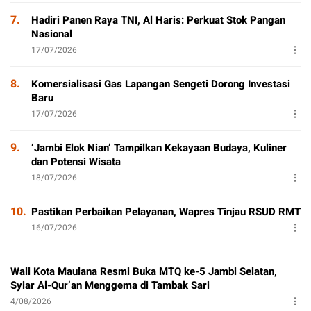
7.
Hadiri Panen Raya TNI, Al Haris: Perkuat Stok Pangan
Nasional
17/07/2026
8.
Komersialisasi Gas Lapangan Sengeti Dorong Investasi
Baru
17/07/2026
9.
‘Jambi Elok Nian’ Tampilkan Kekayaan Budaya, Kuliner
dan Potensi Wisata
18/07/2026
10.
Pastikan Perbaikan Pelayanan, Wapres Tinjau RSUD RMT
16/07/2026
Wali Kota Maulana Resmi Buka MTQ ke-5 Jambi Selatan,
Syiar Al-Qur’an Menggema di Tambak Sari
4/08/2026