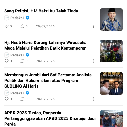
Sang Politisi, HM Bakri Itu Telah Tiada
Redaksi
0
0
29/07/2026
Hj. Hesti Haris Dorong Lahirnya Wirausaha
Muda Melalui Pelatihan Batik Kontemporer
Redaksi
0
0
28/07/2026
Membangun Jambi dari Saf Pertama: Analisis
Politik dan Hukum Islam atas Program
SUBLING Al Haris
Redaksi
0
0
28/07/2026
APBD 2025 Tuntas, Ranperda
Pertanggungjawaban APBD 2025 Disetujui Jadi
Perda