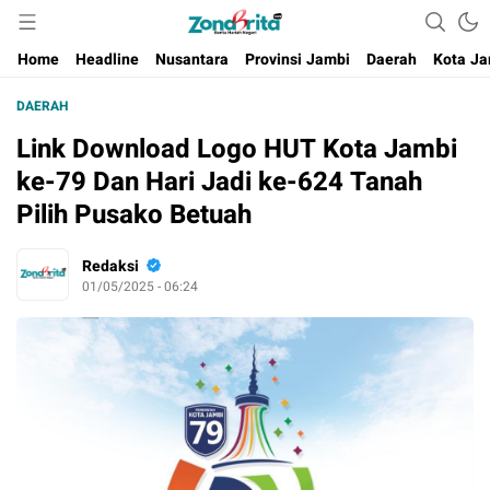
Berita Harian Negeri
Home
Headline
Nusantara
Provinsi Jambi
Daerah
Kota Ja
DAERAH
Link Download Logo HUT Kota Jambi
ke-79 Dan Hari Jadi ke-624 Tanah
Pilih Pusako Betuah
Redaksi
01/05/2025 - 06:24