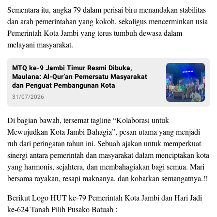
Sementara itu, angka 79 dalam perisai biru menandakan stabilitas
dan arah pemerintahan yang kokoh, sekaligus mencerminkan usia
Pemerintah Kota Jambi yang terus tumbuh dewasa dalam
melayani masyarakat.
MTQ ke-9 Jambi Timur Resmi Dibuka,
Maulana: Al-Qur’an Pemersatu Masyarakat
dan Penguat Pembangunan Kota
31/07/2026
Di bagian bawah, tersemat tagline “Kolaborasi untuk
Mewujudkan Kota Jambi Bahagia”, pesan utama yang menjadi
ruh dari peringatan tahun ini. Sebuah ajakan untuk memperkuat
sinergi antara pemerintah dan masyarakat dalam menciptakan kota
yang harmonis, sejahtera, dan membahagiakan bagi semua. Mari
bersama rayakan, resapi maknanya, dan kobarkan semangatnya.!!
Berikut Logo HUT ke-79 Pemerintah Kota Jambi dan Hari Jadi
ke-624 Tanah Pilih Pusako Batuah :