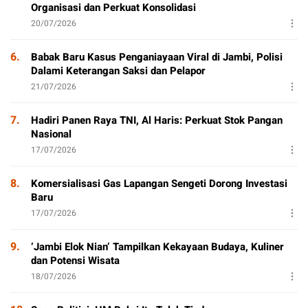
Organisasi dan Perkuat Konsolidasi
20/07/2026
6.
Babak Baru Kasus Penganiayaan Viral di Jambi, Polisi
Dalami Keterangan Saksi dan Pelapor
21/07/2026
7.
Hadiri Panen Raya TNI, Al Haris: Perkuat Stok Pangan
Nasional
17/07/2026
8.
Komersialisasi Gas Lapangan Sengeti Dorong Investasi
Baru
17/07/2026
9.
‘Jambi Elok Nian’ Tampilkan Kekayaan Budaya, Kuliner
dan Potensi Wisata
18/07/2026