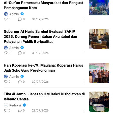
Al-Qur’an Pemersatu Masyarakat dan Penguat
Pembangunan Kota
Admin
0
0
31/07/2026
Gubernur Al Haris Sambut Evaluasi SAKIP
2025, Dorong Pemerintahan Akuntabel dan
Pelayanan Publik Berkualitas
Admin
0
0
30/07/2026
Hari Koperasi ke-79, Maulana: Koperasi Harus
Jadi Soko Guru Perekonomian
Admin
0
0
30/07/2026
Tiba di Jambi, Jenazah HM Bakri Disholatkan di
Islamic Centre
Redaksi
0
0
29/07/2026