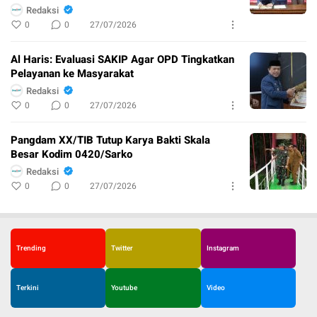
Redaksi
0
0
27/07/2026
Al Haris: Evaluasi SAKIP Agar OPD Tingkatkan
Pelayanan ke Masyarakat
Redaksi
0
0
27/07/2026
Pangdam XX/TIB Tutup Karya Bakti Skala
Besar Kodim 0420/Sarko
Redaksi
0
0
27/07/2026
Trending
Twitter
Instagram
Terkini
Youtube
Video