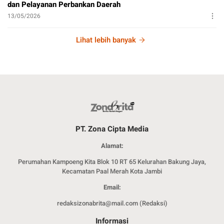
dan Pelayanan Perbankan Daerah
13/05/2026
Lihat lebih banyak
PT. Zona Cipta Media
Alamat:
Perumahan Kampoeng Kita Blok 10 RT 65 Kelurahan Bakung Jaya,
Kecamatan Paal Merah Kota Jambi
Email:
redaksizonabrita@mail.com (Redaksi)
Informasi