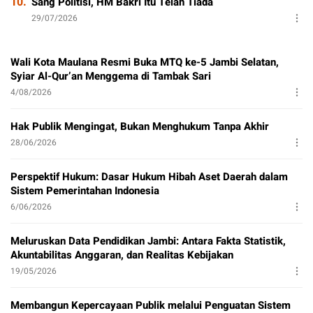
10.
Sang Politisi, HM Bakri Itu Telah Tiada
29/07/2026
Wali Kota Maulana Resmi Buka MTQ ke-5 Jambi Selatan,
Syiar Al-Qur’an Menggema di Tambak Sari
4/08/2026
Hak Publik Mengingat, Bukan Menghukum Tanpa Akhir
28/06/2026
Perspektif Hukum: Dasar Hukum Hibah Aset Daerah dalam
Sistem Pemerintahan Indonesia
6/06/2026
Meluruskan Data Pendidikan Jambi: Antara Fakta Statistik,
Akuntabilitas Anggaran, dan Realitas Kebijakan
19/05/2026
Membangun Kepercayaan Publik melalui Penguatan Sistem