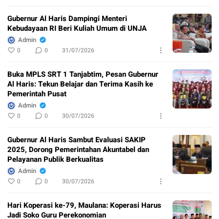
Gubernur Al Haris Dampingi Menteri
Kebudayaan RI Beri Kuliah Umum di UNJA
Admin
0
0
31/07/2026
Buka MPLS SRT 1 Tanjabtim, Pesan Gubernur
Al Haris: Tekun Belajar dan Terima Kasih ke
Pemerintah Pusat
Admin
0
0
30/07/2026
Gubernur Al Haris Sambut Evaluasi SAKIP
2025, Dorong Pemerintahan Akuntabel dan
Pelayanan Publik Berkualitas
Admin
0
0
30/07/2026
Hari Koperasi ke-79, Maulana: Koperasi Harus
Jadi Soko Guru Perekonomian