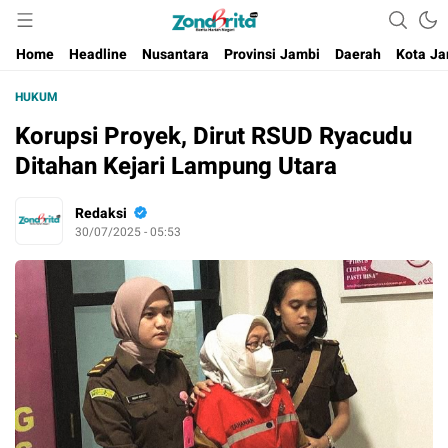
Berita Harian Negeri
Home
Headline
Nusantara
Provinsi Jambi
Daerah
Kota Ja
HUKUM
Korupsi Proyek, Dirut RSUD Ryacudu
Ditahan Kejari Lampung Utara
Redaksi
30/07/2025 - 05:53