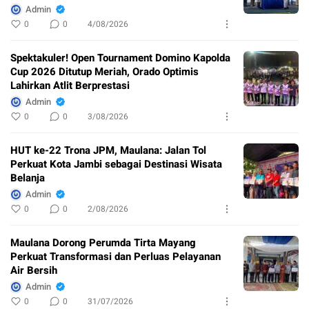
Admin
0
0
4/08/2026
Spektakuler! Open Tournament Domino Kapolda
Cup 2026 Ditutup Meriah, Orado Optimis
Lahirkan Atlit Berprestasi
Admin
0
0
3/08/2026
HUT ke-22 Trona JPM, Maulana: Jalan Tol
Perkuat Kota Jambi sebagai Destinasi Wisata
Belanja
Admin
0
0
2/08/2026
Maulana Dorong Perumda Tirta Mayang
Perkuat Transformasi dan Perluas Pelayanan
Air Bersih
Admin
0
0
31/07/2026