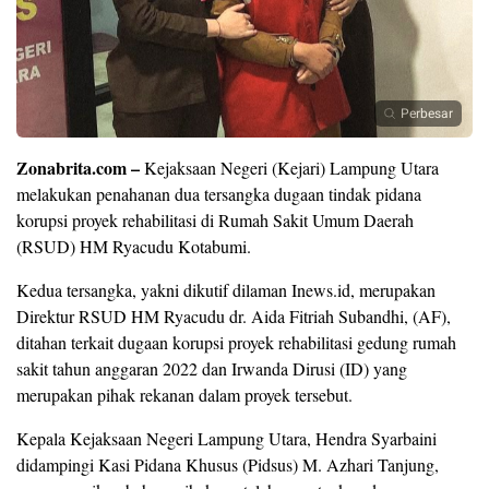
Perbesar
Zonabrita.com –
Kejaksaan Negeri (Kejari) Lampung Utara
melakukan penahanan dua tersangka dugaan tindak pidana
korupsi proyek rehabilitasi di Rumah Sakit Umum Daerah
(RSUD) HM Ryacudu Kotabumi.
Kedua tersangka, yakni dikutif dilaman Inews.id, merupakan
Direktur RSUD HM Ryacudu dr. Aida Fitriah Subandhi, (AF),
ditahan terkait dugaan korupsi proyek rehabilitasi gedung rumah
sakit tahun anggaran 2022 dan Irwanda Dirusi (ID) yang
merupakan pihak rekanan dalam proyek tersebut.
Kepala Kejaksaan Negeri Lampung Utara, Hendra Syarbaini
didampingi Kasi Pidana Khusus (Pidsus) M. Azhari Tanjung,