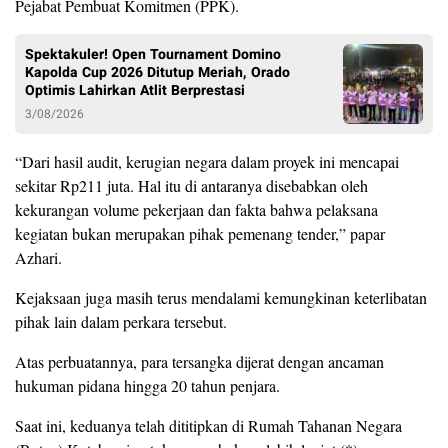
Pejabat Pembuat Komitmen (PPK).
Spektakuler! Open Tournament Domino
Kapolda Cup 2026 Ditutup Meriah, Orado
Optimis Lahirkan Atlit Berprestasi
3/08/2026
“Dari hasil audit, kerugian negara dalam proyek ini mencapai
sekitar Rp211 juta. Hal itu di antaranya disebabkan oleh
kekurangan volume pekerjaan dan fakta bahwa pelaksana
kegiatan bukan merupakan pihak pemenang tender,” papar
Azhari.
Kejaksaan juga masih terus mendalami kemungkinan keterlibatan
pihak lain dalam perkara tersebut.
Atas perbuatannya, para tersangka dijerat dengan ancaman
hukuman pidana hingga 20 tahun penjara.
Saat ini, keduanya telah dititipkan di Rumah Tahanan Negara