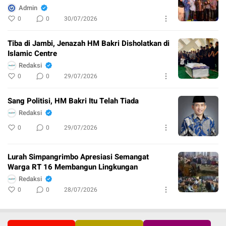
Admin
0
0
30/07/2026
Tiba di Jambi, Jenazah HM Bakri Disholatkan di
Islamic Centre
Redaksi
0
0
29/07/2026
Sang Politisi, HM Bakri Itu Telah Tiada
Redaksi
0
0
29/07/2026
Lurah Simpangrimbo Apresiasi Semangat
Warga RT 16 Membangun Lingkungan
Redaksi
0
0
28/07/2026