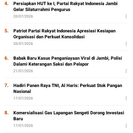
4.
Persiapkan HUT ke I, Partai Rakyat Indonesia Jambi
Gelar Silaturrahmi Pengurus
20/07/2026
5.
Patriot Partai Rakyat Indonesia Apresiasi Kesiapan
Organisasi dan Perkuat Konsolidasi
20/07/2026
6.
Babak Baru Kasus Penganiayaan Viral di Jambi, Polisi
Dalami Keterangan Saksi dan Pelapor
21/07/2026
7.
Hadiri Panen Raya TNI, Al Haris: Perkuat Stok Pangan
Nasional
17/07/2026
8.
Komersialisasi Gas Lapangan Sengeti Dorong Investasi
Baru
17/07/2026