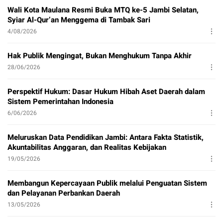
Wali Kota Maulana Resmi Buka MTQ ke-5 Jambi Selatan,
Syiar Al-Qur’an Menggema di Tambak Sari
4/08/2026
Hak Publik Mengingat, Bukan Menghukum Tanpa Akhir
28/06/2026
Perspektif Hukum: Dasar Hukum Hibah Aset Daerah dalam
Sistem Pemerintahan Indonesia
6/06/2026
Meluruskan Data Pendidikan Jambi: Antara Fakta Statistik,
Akuntabilitas Anggaran, dan Realitas Kebijakan
19/05/2026
Membangun Kepercayaan Publik melalui Penguatan Sistem
dan Pelayanan Perbankan Daerah
13/05/2026