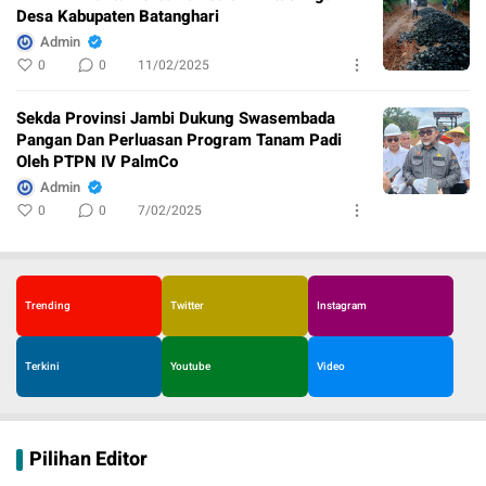
Desa Kabupaten Batanghari
Admin
0
0
11/02/2025
Sekda Provinsi Jambi Dukung Swasembada
Pangan Dan Perluasan Program Tanam Padi
Oleh PTPN IV PalmCo
Admin
0
0
7/02/2025
Trending
Twitter
Instagram
Terkini
Youtube
Video
Pilihan Editor