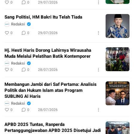
0
0
29/07/2026
Sang Politisi, HM Bakri Itu Telah Tiada
Redaksi
0
0
29/07/2026
Hj. Hesti Haris Dorong Lahirnya Wirausaha
Muda Melalui Pelatihan Batik Kontemporer
Redaksi
0
0
28/07/2026
Membangun Jambi dari Saf Pertama: Analisis
Politik dan Hukum Islam atas Program
SUBLING Al Haris
Redaksi
0
0
28/07/2026
APBD 2025 Tuntas, Ranperda
Pertanggungjawaban APBD 2025 Disetujui Jadi