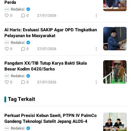
Perda
Redaksi
0
0
27/07/2026
Al Haris: Evaluasi SAKIP Agar OPD Tingkatkan
Pelayanan ke Masyarakat
Redaksi
0
0
27/07/2026
Pangdam XX/TIB Tutup Karya Bakti Skala
Besar Kodim 0420/Sarko
Redaksi
0
0
27/07/2026
Tag Terkait
Perkuat Presisi Kebun Sawit, PTPN IV PalmCo
Gandeng Teknologi Satelit Jepang ALOS-4
Redaksi