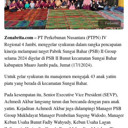
Perbesar
Zonabrita.com –
PT Perkebunan Nusantara (PTPN) IV
Regional 4 Jambi, menggelar syukuran dalam rangka pencapaian
kinerja melampaui target Pabrik Sungai Bahar (PSB) II Group
selama 2024 digelar di PSB II Bunut kecamatan Sungai Bahar
kabupaten Muaro Jambi pada, Jumat (17/12024).
Untuk gelar syukuran itu manajemen mengajak 43 anak yatim
piatu yang berada di kecamatan Sungai Bahar.
Pada kesempatan itu, Senior Executive Vice President (SEVP),
Achmedi Akbar langsung turun dan bercanda dengan para anak
yatim. Kejadiran Achmedi Akbar juga didampingi Manager PSB
Group Mukhdayat Manager Pembelian Sugeng Widodo, Manager
Kebun Usaha Bunut Fadly Wahyudy, Kebun Usaha Lagan