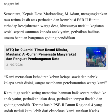
negara ini.
Sementara, Kepala Desa Markanding, M Adam, mengungkapkan
rasa terima kasih atas perhatian dan kontribusi PSB II Bunut
terhadap kesejahteraan warga desa, khususnya melalui kegiatan
sosial seperti santunan kepada anak yatim, perbaikan fasilitas
umum bantuan bangunan gedung pendidikan.
MTQ ke-9 Jambi Timur Resmi Dibuka,
Maulana: Al-Qur’an Pemersatu Masyarakat
dan Penguat Pembangunan Kota
31/07/2026
“Kami merasakan kehadiran kebun kelapa sawit dan pabrik
kelapa sawit disini, sangat membantu perekonomian warga kami”.
Kami juga sudah sering menerima bantuan baik secara pribadi ke
anak yatim, perbaikan jalan desa, perbaikan tempat ibadah dan
gedung pendidik. Terima kasih PSB II Bunut Regional 4 yang
sudah peduli kami lebih dari ekspektasi kami, ungkap Kades