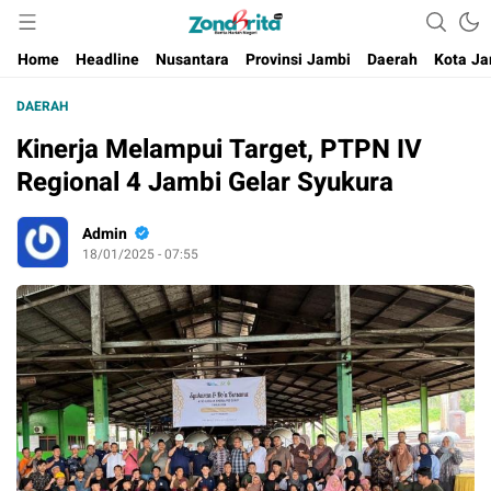
Berita Harian Negeri
Home
Headline
Nusantara
Provinsi Jambi
Daerah
Kota Ja
DAERAH
Kinerja Melampui Target, PTPN IV
Regional 4 Jambi Gelar Syukura
Admin
18/01/2025 - 07:55