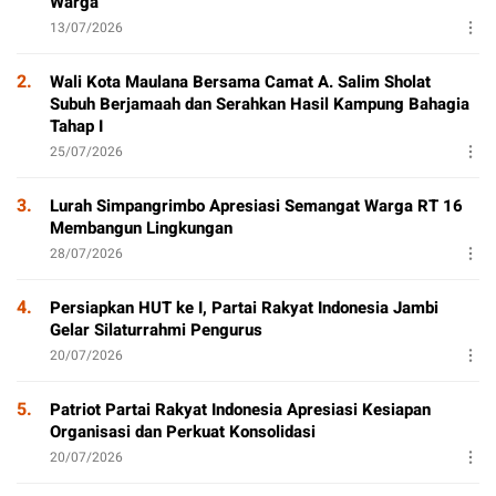
Warga
13/07/2026
2.
Wali Kota Maulana Bersama Camat A. Salim Sholat
Subuh Berjamaah dan Serahkan Hasil Kampung Bahagia
Tahap I
25/07/2026
3.
Lurah Simpangrimbo Apresiasi Semangat Warga RT 16
Membangun Lingkungan
28/07/2026
4.
Persiapkan HUT ke I, Partai Rakyat Indonesia Jambi
Gelar Silaturrahmi Pengurus
20/07/2026
5.
Patriot Partai Rakyat Indonesia Apresiasi Kesiapan
Organisasi dan Perkuat Konsolidasi
20/07/2026