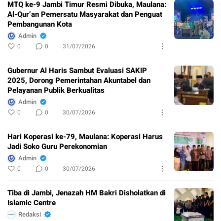
MTQ ke-9 Jambi Timur Resmi Dibuka, Maulana:
Al-Qur’an Pemersatu Masyarakat dan Penguat
Pembangunan Kota
Admin
0
0
31/07/2026
Gubernur Al Haris Sambut Evaluasi SAKIP
2025, Dorong Pemerintahan Akuntabel dan
Pelayanan Publik Berkualitas
Admin
0
0
30/07/2026
Hari Koperasi ke-79, Maulana: Koperasi Harus
Jadi Soko Guru Perekonomian
Admin
0
0
30/07/2026
Tiba di Jambi, Jenazah HM Bakri Disholatkan di
Islamic Centre
Redaksi