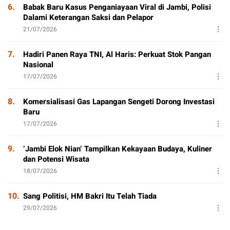
6.
Babak Baru Kasus Penganiayaan Viral di Jambi, Polisi
Dalami Keterangan Saksi dan Pelapor
21/07/2026
7.
Hadiri Panen Raya TNI, Al Haris: Perkuat Stok Pangan
Nasional
17/07/2026
8.
Komersialisasi Gas Lapangan Sengeti Dorong Investasi
Baru
17/07/2026
9.
‘Jambi Elok Nian’ Tampilkan Kekayaan Budaya, Kuliner
dan Potensi Wisata
18/07/2026
10.
Sang Politisi, HM Bakri Itu Telah Tiada
29/07/2026