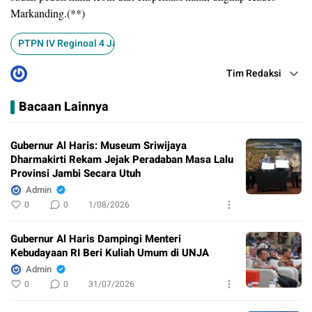
Markanding.(**)
PTPN IV Reginoal 4 Jambi
Tim Redaksi
Bacaan Lainnya
Gubernur Al Haris: Museum Sriwijaya
Dharmakirti Rekam Jejak Peradaban Masa Lalu
Provinsi Jambi Secara Utuh
Admin
0
0
1/08/2026
Gubernur Al Haris Dampingi Menteri
Kebudayaan RI Beri Kuliah Umum di UNJA
Admin
0
0
31/07/2026