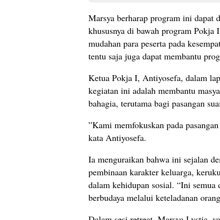
​Marsya berharap program ini dapat d
khususnya di bawah program Pokja
mudahan para peserta pada kesempat
tentu saja juga dapat membantu prog
​Ketua Pokja I, Antiyosefa, dalam l
kegiatan ini adalah membantu masy
bahagia, terutama bagi pasangan suam
​”Kami memfokuskan pada pasangan s
kata Antiyosefa.
Ia menguraikan bahwa ini sejalan de
pembinaan karakter keluarga, keruku
dalam kehidupan sosial. “Ini semua
berbudaya melalui keteladanan orang 
​Dalam sesi retreat, Marsya Lystia, 