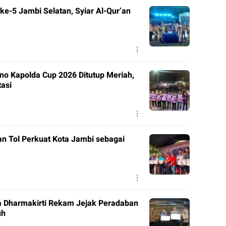
e-5 Jambi Selatan, Syiar Al-Qur’an
o Kapolda Cup 2026 Ditutup Meriah,
tasi
n Tol Perkuat Kota Jambi sebagai
a Dharmakirti Rekam Jejak Peradaban
uh