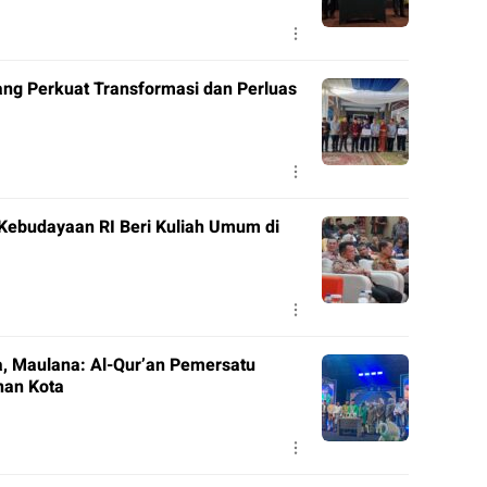
ng Perkuat Transformasi dan Perluas
 Kebudayaan RI Beri Kuliah Umum di
, Maulana: Al-Qur’an Pemersatu
nan Kota