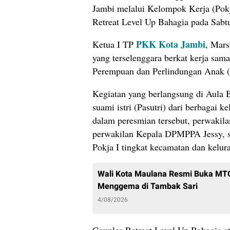
Jambi melalui Kelompok Kerja (Pokj
Retreat Level Up Bahagia pada Sabt
PKK Kota Jambi
Ketua I TP
, Mars
yang terselenggara berkat kerja sa
Perempuan dan Perlindungan Anak 
​Kegiatan yang berlangsung di Aula
suami istri (Pasutri) dari berbagai k
dalam peresmian tersebut, perwakil
perwakilan Kepala DPMPPA Jessy, s
Pokja I tingkat kecamatan dan kelur
Wali Kota Maulana Resmi Buka MTQ 
Menggema di Tambak Sari
4/08/2026