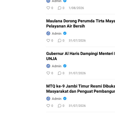
Admin
0
0
1/08/2026
Maulana Dorong Perumda Tirta Maya
Pelayanan Air Bersih
Admin
0
0
31/07/2026
Gubernur Al Haris Dampingi Menteri
UNJA
Admin
0
0
31/07/2026
MTQ ke-9 Jambi Timur Resmi Dibuka
Masyarakat dan Penguat Pembangu
Admin
0
0
31/07/2026