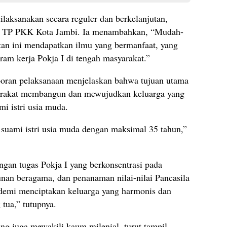
ilaksanakan secara reguler dan berkelanjutan,
 I TP PKK Kota Jambi. Ia menambahkan, “Mudah-
an ini mendapatkan ilmu yang bermanfaat, yang
ram kerja Pokja I di tengah masyarakat.”
aporan pelaksanaan menjelaskan bahwa tujuan utama
arakat membangun dan mewujudkan keluarga yang
i istri usia muda.
uami istri usia muda dengan maksimal 35 tahun,”
ngan tugas Pokja I yang berkonsentrasi pada
nan beragama, dan penanaman nilai-nilai Pancasila
 demi menciptakan keluarga yang harmonis dan
tua,” tutupnya.
yang juga mewakili kaum milenial, turut tampil