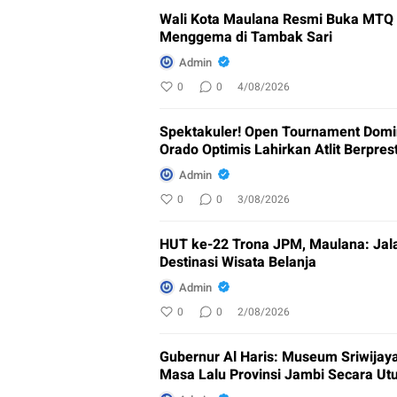
Wali Kota Maulana Resmi Buka MTQ k
Menggema di Tambak Sari
Admin
0
0
4/08/2026
Spektakuler! Open Tournament Domin
Orado Optimis Lahirkan Atlit Berpres
Admin
0
0
3/08/2026
HUT ke-22 Trona JPM, Maulana: Jala
Destinasi Wisata Belanja
Admin
0
0
2/08/2026
Gubernur Al Haris: Museum Sriwijay
Masa Lalu Provinsi Jambi Secara Ut