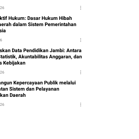
026
ktif Hukum: Dasar Hukum Hibah
aerah dalam Sistem Pemerintahan
sia
26
skan Data Pendidikan Jambi: Antara
tatistik, Akuntabilitas Anggaran, dan
as Kebijakan
026
gun Kepercayaan Publik melalui
tan Sistem dan Pelayanan
kan Daerah
026