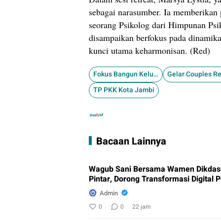
sebagai narasumber. Ia memberikan 
seorang Psikolog dari Himpunan Psi
disampaikan berfokus pada dinamika
kunci utama keharmonisan. (Red)
Fokus Bangun Keluarga
TP PKK Kota Jambi
Bacaan Lainnya
Wagub Sani Bersama Wamen Dikdasm
Pintar, Dorong Transformasi Digital 
Admin
0
0
22 jam