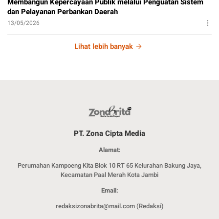
Membangun Kepercayaan Publik melalui Penguatan Sistem
dan Pelayanan Perbankan Daerah
13/05/2026
Lihat lebih banyak
PT. Zona Cipta Media
Alamat:
Perumahan Kampoeng Kita Blok 10 RT 65 Kelurahan Bakung Jaya,
Kecamatan Paal Merah Kota Jambi
Email:
redaksizonabrita@mail.com (Redaksi)