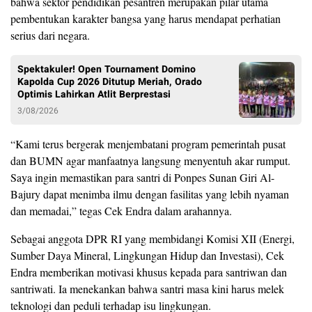
bahwa sektor pendidikan pesantren merupakan pilar utama
pembentukan karakter bangsa yang harus mendapat perhatian
serius dari negara.
Spektakuler! Open Tournament Domino
Kapolda Cup 2026 Ditutup Meriah, Orado
Optimis Lahirkan Atlit Berprestasi
3/08/2026
“Kami terus bergerak menjembatani program pemerintah pusat
dan BUMN agar manfaatnya langsung menyentuh akar rumput.
Saya ingin memastikan para santri di Ponpes Sunan Giri Al-
Bajury dapat menimba ilmu dengan fasilitas yang lebih nyaman
dan memadai,” tegas Cek Endra dalam arahannya.
Sebagai anggota DPR RI yang membidangi Komisi XII (Energi,
Sumber Daya Mineral, Lingkungan Hidup dan Investasi), Cek
Endra memberikan motivasi khusus kepada para santriwan dan
santriwati. Ia menekankan bahwa santri masa kini harus melek
teknologi dan peduli terhadap isu lingkungan.