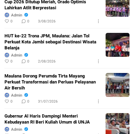
Cup 2026 Ditutup Meriah, Orado Optimis
Lahirkan Atlit Berprestasi
Admin
0
0
3/08/2026
HUT ke-22 Trona JPM, Maulana: Jalan Tol
Perkuat Kota Jambi sebagai Destinasi Wisata
Belanja
Admin
0
0
2/08/2026
Maulana Dorong Perumda Tirta Mayang
Perkuat Transformasi dan Perluas Pelayanan
Air Bersih
Admin
0
0
31/07/2026
Gubernur Al Haris Dampingi Menteri
Kebudayaan RI Beri Kuliah Umum di UNJA
Admin