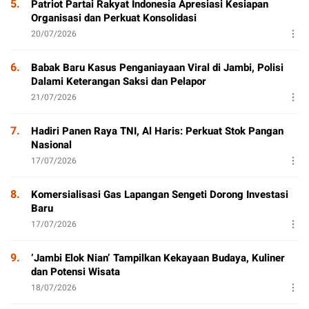
5.
Patriot Partai Rakyat Indonesia Apresiasi Kesiapan
Organisasi dan Perkuat Konsolidasi
20/07/2026
6.
Babak Baru Kasus Penganiayaan Viral di Jambi, Polisi
Dalami Keterangan Saksi dan Pelapor
21/07/2026
7.
Hadiri Panen Raya TNI, Al Haris: Perkuat Stok Pangan
Nasional
17/07/2026
8.
Komersialisasi Gas Lapangan Sengeti Dorong Investasi
Baru
17/07/2026
9.
‘Jambi Elok Nian’ Tampilkan Kekayaan Budaya, Kuliner
dan Potensi Wisata
18/07/2026