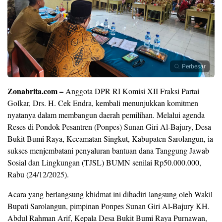
Perbesar
Zonabrita.com –
Anggota DPR RI Komisi XII Fraksi Partai
Golkar, Drs. H. Cek Endra, kembali menunjukkan komitmen
nyatanya dalam membangun daerah pemilihan. Melalui agenda
Reses di Pondok Pesantren (Ponpes) Sunan Giri Al-Bajury, Desa
Bukit Bumi Raya, Kecamatan Singkut, Kabupaten Sarolangun, ia
sukses menjembatani penyaluran bantuan dana Tanggung Jawab
Sosial dan Lingkungan (TJSL) BUMN senilai Rp50.000.000,
Rabu (24/12/2025).
​Acara yang berlangsung khidmat ini dihadiri langsung oleh Wakil
Bupati Sarolangun, pimpinan Ponpes Sunan Giri Al-Bajury KH.
Abdul Rahman Arif, Kepala Desa Bukit Bumi Raya Purnawan,