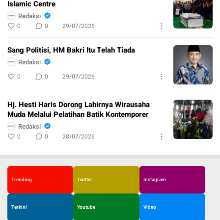
Islamic Centre
Redaksi
0
0
29/07/2026
Sang Politisi, HM Bakri Itu Telah Tiada
Redaksi
0
0
29/07/2026
Hj. Hesti Haris Dorong Lahirnya Wirausaha
Muda Melalui Pelatihan Batik Kontemporer
Redaksi
0
0
28/07/2026
Trending
Twitter
Instagram
Terkini
Youtube
Video