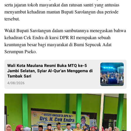
serta jajaran tokoh masyarakat dan ratusan santri yang antusias
menyambut kehadiran mantan Bupati Sarolangun dua periode
tersebut.
Wakil Bupati Sarolangun dalam sambutannya menegaskan bahwa
kehadiran Cek Endra di kursi DPR RI merupakan sebuah
keuntungan besar bagi masyarakat di Bumi Sepucuk Adat
Serumpun Pseko.
Wali Kota Maulana Resmi Buka MTQ ke-5
Jambi Selatan, Syiar Al-Qur’an Menggema di
Tambak Sari
4/08/2026