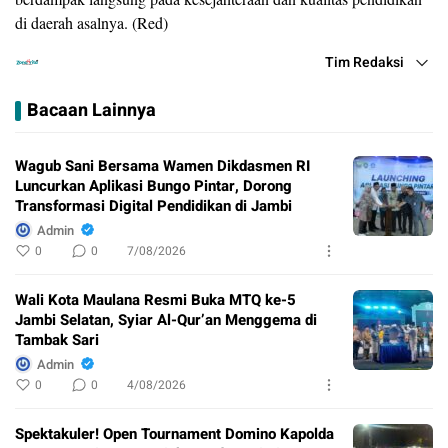
di daerah asalnya. (Red)
Tim Redaksi
Bacaan Lainnya
Wagub Sani Bersama Wamen Dikdasmen RI
Luncurkan Aplikasi Bungo Pintar, Dorong
Transformasi Digital Pendidikan di Jambi
Admin
0
0
7/08/2026
Wali Kota Maulana Resmi Buka MTQ ke-5
Jambi Selatan, Syiar Al-Qur’an Menggema di
Tambak Sari
Admin
0
0
4/08/2026
Spektakuler! Open Tournament Domino Kapolda