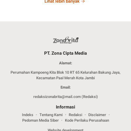
Lihat lebih banyak
PT. Zona Cipta Media
Alamat:
Perumahan Kampoeng Kita Blok 10 RT 65 Kelurahan Bakung Jaya,
Kecamatan Paal Merah Kota Jambi
Email:
redaksizonabrita@mail.com (Redaksi)
Informasi
Indeks
Tentang Kami
Redaksi
Disclaimer
Pedoman Media Siber
Kode Perilaku Perusahaan
Website development