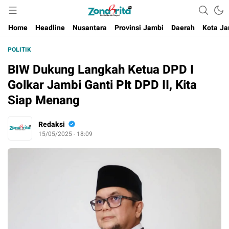
Berita Harian Negeri
Home
Headline
Nusantara
Provinsi Jambi
Daerah
Kota Ja
POLITIK
BIW Dukung Langkah Ketua DPD I
Golkar Jambi Ganti Plt DPD II, Kita
Siap Menang
Redaksi
15/05/2025 - 18:09