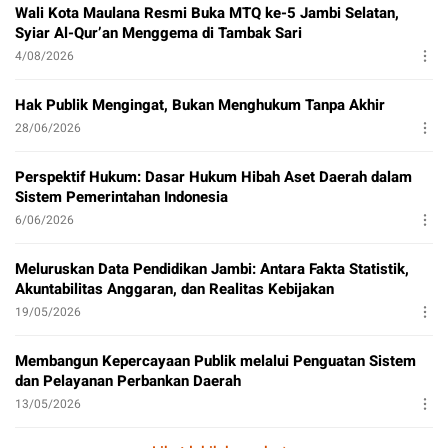
Wali Kota Maulana Resmi Buka MTQ ke-5 Jambi Selatan,
Syiar Al-Qur’an Menggema di Tambak Sari
4/08/2026
Hak Publik Mengingat, Bukan Menghukum Tanpa Akhir
28/06/2026
Perspektif Hukum: Dasar Hukum Hibah Aset Daerah dalam
Sistem Pemerintahan Indonesia
6/06/2026
Meluruskan Data Pendidikan Jambi: Antara Fakta Statistik,
Akuntabilitas Anggaran, dan Realitas Kebijakan
19/05/2026
Membangun Kepercayaan Publik melalui Penguatan Sistem
dan Pelayanan Perbankan Daerah
13/05/2026