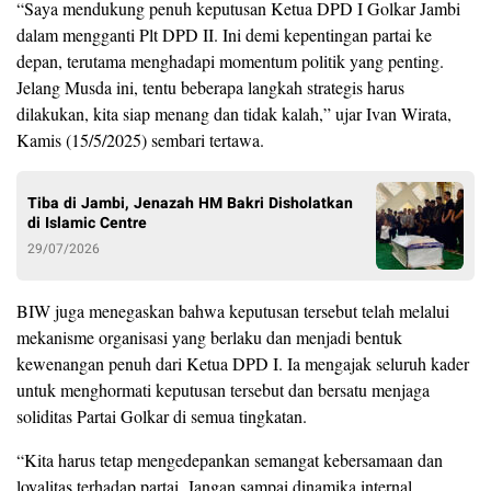
“Saya mendukung penuh keputusan Ketua DPD I Golkar Jambi
dalam mengganti Plt DPD II. Ini demi kepentingan partai ke
depan, terutama menghadapi momentum politik yang penting.
Jelang Musda ini, tentu beberapa langkah strategis harus
dilakukan, kita siap menang dan tidak kalah,” ujar Ivan Wirata,
Kamis (15/5/2025) sembari tertawa.
Tiba di Jambi, Jenazah HM Bakri Disholatkan
di Islamic Centre
29/07/2026
BIW juga menegaskan bahwa keputusan tersebut telah melalui
mekanisme organisasi yang berlaku dan menjadi bentuk
kewenangan penuh dari Ketua DPD I. Ia mengajak seluruh kader
untuk menghormati keputusan tersebut dan bersatu menjaga
soliditas Partai Golkar di semua tingkatan.
“Kita harus tetap mengedepankan semangat kebersamaan dan
loyalitas terhadap partai. Jangan sampai dinamika internal