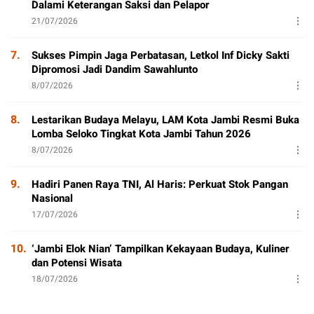
Dalami Keterangan Saksi dan Pelapor
21/07/2026
7.
Sukses Pimpin Jaga Perbatasan, Letkol Inf Dicky Sakti
Dipromosi Jadi Dandim Sawahlunto
8/07/2026
8.
Lestarikan Budaya Melayu, LAM Kota Jambi Resmi Buka
Lomba Seloko Tingkat Kota Jambi Tahun 2026
8/07/2026
9.
Hadiri Panen Raya TNI, Al Haris: Perkuat Stok Pangan
Nasional
17/07/2026
10.
‘Jambi Elok Nian’ Tampilkan Kekayaan Budaya, Kuliner
dan Potensi Wisata
18/07/2026