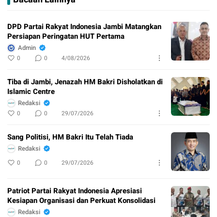
DPD Partai Rakyat Indonesia Jambi Matangkan
Persiapan Peringatan HUT Pertama
Admin
0
0
4/08/2026
Tiba di Jambi, Jenazah HM Bakri Disholatkan di
Islamic Centre
Redaksi
0
0
29/07/2026
Sang Politisi, HM Bakri Itu Telah Tiada
Redaksi
0
0
29/07/2026
Patriot Partai Rakyat Indonesia Apresiasi
Kesiapan Organisasi dan Perkuat Konsolidasi
Redaksi