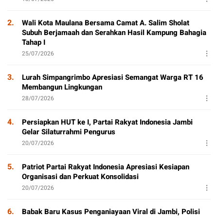
2.
Wali Kota Maulana Bersama Camat A. Salim Sholat
Subuh Berjamaah dan Serahkan Hasil Kampung Bahagia
Tahap I
25/07/2026
3.
Lurah Simpangrimbo Apresiasi Semangat Warga RT 16
Membangun Lingkungan
28/07/2026
4.
Persiapkan HUT ke I, Partai Rakyat Indonesia Jambi
Gelar Silaturrahmi Pengurus
20/07/2026
5.
Patriot Partai Rakyat Indonesia Apresiasi Kesiapan
Organisasi dan Perkuat Konsolidasi
20/07/2026
6.
Babak Baru Kasus Penganiayaan Viral di Jambi, Polisi