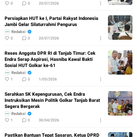
0
0
20/07/2026
Persiapkan HUT ke I, Partai Rakyat Indonesia
Jambi Gelar Silaturrahmi Pengurus
Redaksi
0
0
20/07/2026
Reses Anggota DPR RI di Tanjab Timur: Cek
Endra Serap Aspirasi, Hasniba Kawal Bakti
Sosial HUT Golkar ke-61
Redaksi
1
0
1/05/2026
Serahkan SK Kepengurusan, Cek Endra
Instruksikan Mesin Politik Golkar Tanjab Barat
Segera Bergerak
Redaksi
1
0
30/04/2026
Pastikan Bantuan Tepat Sasaran, Ketua DPRD