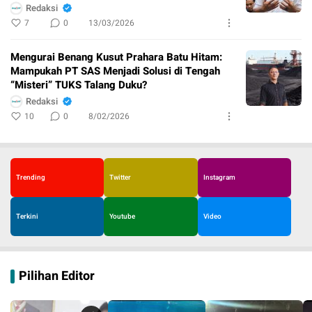
Redaksi
7
0
13/03/2026
Mengurai Benang Kusut Prahara Batu Hitam:
Mampukah PT SAS Menjadi Solusi di Tengah
“Misteri” TUKS Talang Duku?
Redaksi
10
0
8/02/2026
Trending
Twitter
Instagram
Terkini
Youtube
Video
Pilihan Editor