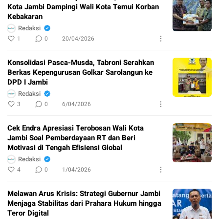
Kota Jambi Dampingi Wali Kota Temui Korban
Kebakaran
Redaksi
1
0
20/04/2026
Konsolidasi Pasca-Musda, Tabroni Serahkan
Berkas Kepengurusan Golkar Sarolangun ke
DPD I Jambi
Redaksi
3
0
6/04/2026
Cek Endra Apresiasi Terobosan Wali Kota
Jambi Soal Pemberdayaan RT dan Beri
Motivasi di Tengah Efisiensi Global
Redaksi
4
0
1/04/2026
Melawan Arus Krisis: Strategi Gubernur Jambi
Menjaga Stabilitas dari Prahara Hukum hingga
Teror Digital